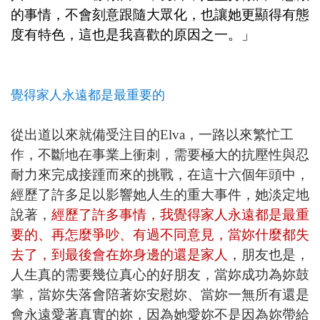
的事情，不會刻意跟隨大眾化，也讓她更顯得有態
度有特色，這也是我喜歡的原因之一。」
覺得家人永遠都是最重要的
從出道以來就備受注目的
Elva
，一路以來繁忙工
作，不斷地在事業上衝刺，需要極大的抗壓性與忍
耐力來完成接踵而來的挑戰，在這十六個年頭中，
經歷了許多足以影響她人生的重大事件，她淡定地
說著，
經歷了許多事情，我覺得家人永遠都是最重
要的、再怎麼爭吵、有過不同意見，當妳什麼都失
去了，到最後會在妳身邊的還是家人
，朋友也是，
人生真的需要幾位真心的好朋友，當妳成功為妳鼓
掌，當妳失落會陪著妳安慰妳、當妳一無所有還是
會永遠愛著真實的妳，因為她愛妳不是因為妳帶給