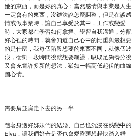
她的東西，而是妳的真心；當然感情與事業是人生
一定會有的東西，沒辦法說怎麼調整，但是在談感
情或做事業時，讓自己享受於其中，工作或戀愛
時，大家都在學習如何拿捏、學習自我溝通，分配
好心裡的時間，就會知道自己心中的比重與最想要
的是什麼，我每個階段想要的東西不同，就像個波
浪，衝刺一段時間後就想要飄盪，吸取足夠養分後
又會充電許多新的想法，猶如一幅高低起伏的曲線
圖心情。
需要肩並肩走下去的另一半
隨著身邊好姊妹們的結婚、自己也沉浸在熱戀中的
Elva，讓我們好奇是否也會愛昏頭想趕快踏入婚