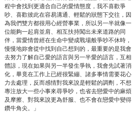
程中會找到更適合自己的愛情態度，我不喜歡爭
吵、喜歡彼此在容易溝通、輕鬆的狀態下交往，因
為我們雙方都很用心經營事業，所以另一半就像一
位能夠一起肩並肩、相互扶持闖出未來道路的同
伴，當愛情曾經在生命中變成戰場般爭吵不休時，
慢慢地妳會從中找到自己想到的，最重要的是我會
去努力了解自己愛的語言與另一半愛的語言，互相
體諒，現在如果與另一半發生爭執，我會先試著消
化，畢竟在工作上已經很緊繃、諸多事情需要花心
力去處理，反而感情對我來說是輕鬆的調劑，不想
專注放大一些小事來尋爭吵，也省去戀愛中的麻煩
及摩擦、對我來說更為舒服、也不會在戀愛中變得
鑽牛角尖。」