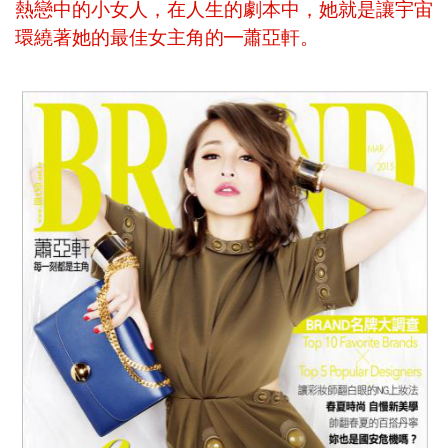
熱戀中的小女人，在人生的劇本中，她就是讓宇宙
環繞著她的最佳女主角的━蕭亞軒。