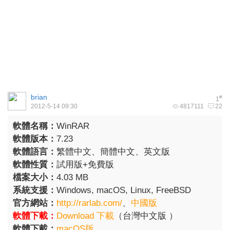
brian
#
1
2012-5-14 09:30
4817111
22
軟體名稱：
WinRAR
軟體版本：
7.23
軟體語言：
繁體中文、簡體中文、英文版
軟體性質：
試用版+免費版
檔案大小：
4.03 MB
系統支援：
Windows, macOS, Linux, FreeBSD
官方網站：
http://rarlab.com/
、
中國版
軟體下載：
Download 下載
（台灣中文版 ）
軟體下載：
macOS版