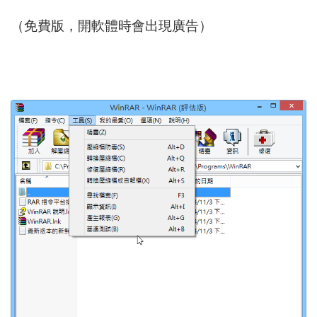
（免費版，開軟體時會出現廣告）