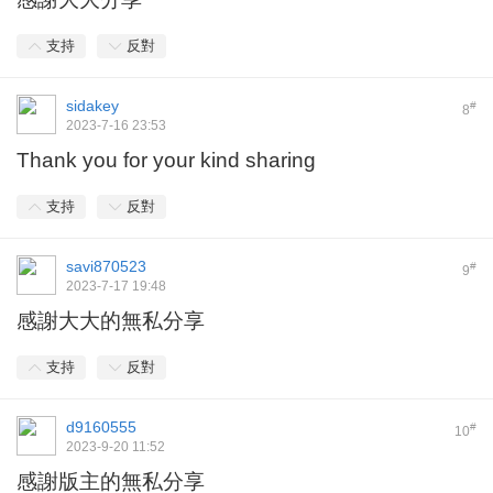
支持
反對
sidakey
#
8
2023-7-16 23:53
Thank you for your kind sharing
支持
反對
savi870523
#
9
2023-7-17 19:48
感謝大大的無私分享
支持
反對
d9160555
#
10
2023-9-20 11:52
感謝版主的無私分享