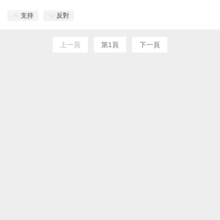
支持
反對
上一頁
第1頁
下一頁