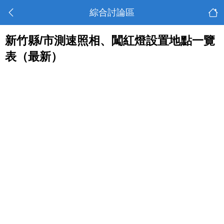
綜合討論區
新竹縣/市測速照相、闖紅燈設置地點一覽
表（最新）