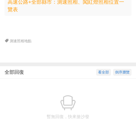
高速公路+全部縣市：測速照相、闖紅燈照相位置一
覽表
測速照相地點
全部回復
看全部
倒序瀏覽
暫無回復，快來搶沙發