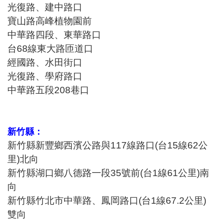
光復路、建中路口
寶山路高峰植物園前
中華路四段、東華路口
台68線東大路匝道口
經國路、水田街口
光復路、學府路口
中華路五段208巷口
新竹縣：
新竹縣新豐鄉西濱公路與117線路口(台15線62公
里)北向
新竹縣湖口鄉八德路一段35號前(台1線61公里)南
向
新竹縣竹北市中華路、鳳岡路口(台1線67.2公里)
雙向