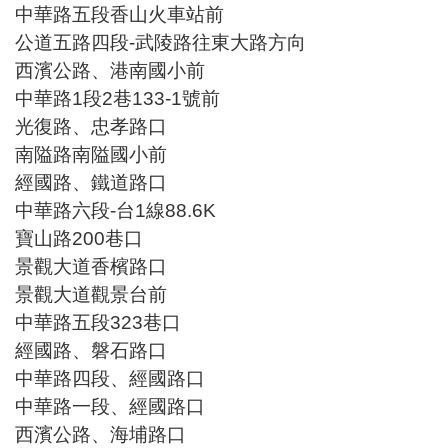
中華路五段香山火車站前
公道五路四段-武陵路往東大路方向
西濱公路、港南國小前
中華路1段2巷133-1號前
光復路、忠孝路口
南隘路南隘國小前
經國路、鐵道路口
中華路六段-台1線88.6K
寶山路200巷口
景觀大道香檳路口
景觀大道觀景台前
中華路五段323巷口
經國路、磐石路口
中華路四段、經國路口
中華路一段、經國路口
西濱公路、海埔路口