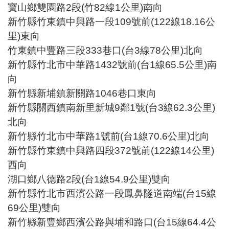
寶山鄉雙園路2段(竹82線1公里)南向
新竹縣竹東鎮中興路一段109號前(122線18.16公
里)東向
竹東鎮中豐路三段333巷口(台3線78公里)北向
新竹縣竹北市中華路1432號前(台1線65.5公里)南
向
新竹縣新埔鎮新關路1046巷口東向
新竹縣關西鎮南新里新城9鄰1號(台3線62.3公里)
北向
新竹縣竹北市中華路1號前(台1線70.6公里)北向
新竹縣竹東鎮中興路四段372號前(122線14公里)
西向
湖口鄉八德路2段(台1線54.9公里)雙向
新竹縣竹北市西濱公路一段鳳鼻隧道南端(台15線
69公里)雙向
新竹縣新豐鄉西濱公路與埔和路口(台15線64.4公