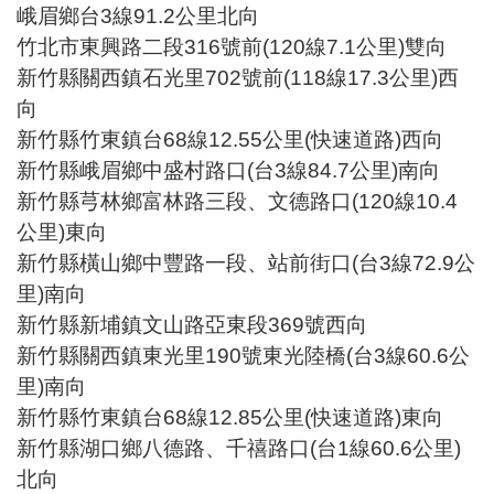
峨眉鄉台3線91.2公里北向
竹北市東興路二段316號前(120線7.1公里)雙向
新竹縣關西鎮石光里702號前(118線17.3公里)西
向
新竹縣竹東鎮台68線12.55公里(快速道路)西向
新竹縣峨眉鄉中盛村路口(台3線84.7公里)南向
新竹縣芎林鄉富林路三段、文德路口(120線10.4
公里)東向
新竹縣橫山鄉中豐路一段、站前街口(台3線72.9公
里)南向
新竹縣新埔鎮文山路亞東段369號西向
新竹縣關西鎮東光里190號東光陸橋(台3線60.6公
里)南向
新竹縣竹東鎮台68線12.85公里(快速道路)東向
新竹縣湖口鄉八德路、千禧路口(台1線60.6公里)
北向