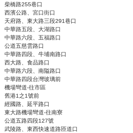
柴橋路255巷口
西濱公路、宮口街口
天府路、東大路三段291巷口
中華路五段、大湖路口
中華路六段、五福路口
公道五慈雲路口
中華路四段、牛埔南路口
西大路、食品路口
中華路六段、南隘路口
中華路四段台灣玻璃前
機場彎道-往市區
舊港1之1號前
經國路、延平路口
東大路機場彎道-往南寮
公道五路四段127號
武陵路、東西快速道路匝道口