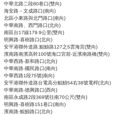
中華北路二段80巷口(雙向)
海安路－文成路口(南向)
北區小東路與北門路口(南向)
中華南路、西門路口(北向)
南區台17線179.9公里(雙向)
明興路-喜樹路口(北向)
安平港聯外道路.鯤鯓路127之5雲海宮(雙向)
濱南路南濱高幹100號海口宮前-近濱南路橋(雙向)
中華西路-新和路口(北向)
中華南路-國民路口(南向)
中華西路1段75號(南向)
安平港聯外道路台電高分鯤鯓54右38號電桿(北向)
中華南路-德興路口(西向)
南區永成路2段369號往南70公尺(雙向)
明興路-喜樹路151巷口(南向)
濱南路-鯤鯓路口(北向)