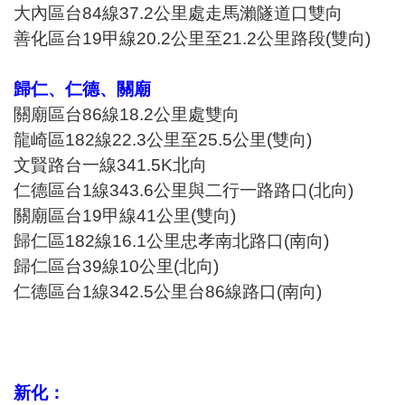
大內區台84線37.2公里處走馬瀨隧道口雙向
善化區台19甲線20.2公里至21.2公里路段(雙向)
歸仁、仁德、關廟
關廟區台86線18.2公里處雙向
龍崎區182線22.3公里至25.5公里(雙向)
文賢路台一線341.5K北向
仁德區台1線343.6公里與二行一路路口(北向)
關廟區台19甲線41公里(雙向)
歸仁區182線16.1公里忠孝南北路口(南向)
歸仁區台39線10公里(北向)
仁德區台1線342.5公里台86線路口(南向)
新化：