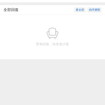
全部回復
看全部
倒序瀏覽
暫無回復，快來搶沙發