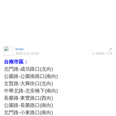
brian
#
1
2015-3-11 23:32
18554
0
台南市區：
北門路-成功路口(北向)
公園路-公園南路口(南向)
文賢路-大興街口(北向)
中華北路-北安橋下(南向)
長榮路-東豐路口(西向)
公園路-長榮路口(南向)
北門路-小東路口(南向)