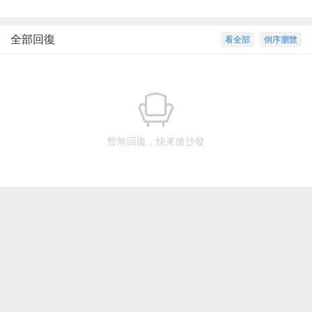
全部回復
看全部
倒序瀏覽
暫無回復，快來搶沙發