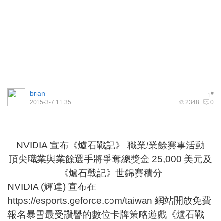
brian
#
1
2015-3-7 11:35
2348
0
NVIDIA 宣布《爐石戰記》 職業/業餘賽事活動
頂尖職業與業餘選手將爭奪總獎金 25,000 美元及
《爐石戰記》世錦賽積分
NVIDIA (輝達) 宣布在
https://esports.geforce.com/taiwan
網站開放免費
報名暴雪最受讚譽的數位卡牌策略遊戲《爐石戰