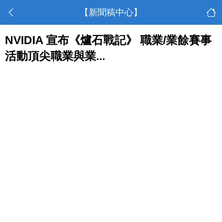
【新聞稿中心】
NVIDIA 宣布《爐石戰記》 職業/業餘賽事
活動頂尖職業與業...