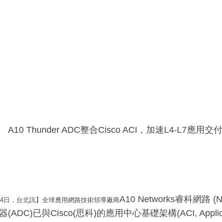
A10 Thunder ADC整合Cisco ACI，加速L4-L7
A10 Networks睿科網路
3月4日，台北訊】全球應用網路技術領導廠商
DC)已與Cisco(思科)的應用中心基礎架構(ACI, Application C