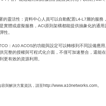
署的靈活性：資料中心人員可以自動配置L4-L7層的服
是實體或虛擬服務，ACI原則架構都能提供抽象化的通
彈性。
CO：A10 ACOS的功能與設定可以轉移到不同設備應用。整合的
供完整的授權與可程式化介面，不僅可加速整合，還能在
到更有效的資源利用。
http://www.a10networks.com。
內容與解決方案資訊，請至