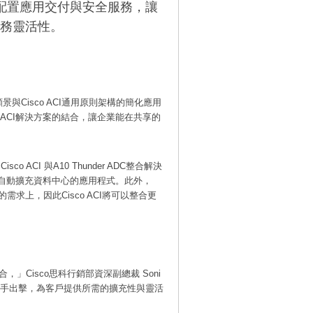
動配置應用交付與安全服務，讓
務靈活性。
Cisco ACI通用原則架構的簡化應用
Cisco ACI解決方案的結合，讓企業能在共享的
ACI 與A10 Thunder ADC整合解決
務，在必要時自動擴充資料中心的應用程式。此外，
的需求上，因此Cisco ACI將可以整合更
Cisco思科行銷部資深副總裁 Soni
OS作業系統聯手出擊，為客戶提供所需的擴充性與靈活