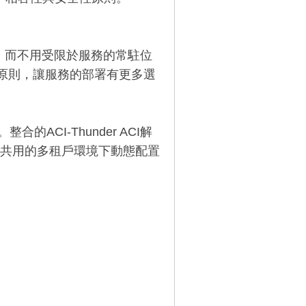
務，而不用受限於服務的常駐位
用原則，讓服務的部署有更多選
ACI-Thunder ACI解
共用的多租戶環境下動態配置