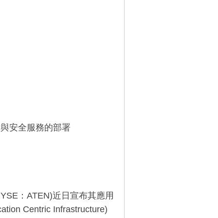
應用交付與安全服務的部署
 (NYSE：ATEN)近日宣布其應用
entric Infrastructure)