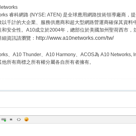
etworks
etworks 睿科網路 (NYSE: ATEN) 是全球應用網路技術領導
數以千計的大企業、服務供應商和超大型網路營運商確保其資料
性和安全性。A10成立於2004年，總部位於美國加州聖荷西市
http://www.a10networks.com/tw/
詳細資訊請瀏覽：
works、A10 Thunder、A10 Harmony、ACOS為 A10 Netwo
其他所有商標之所有權分屬各自所有者擁有。