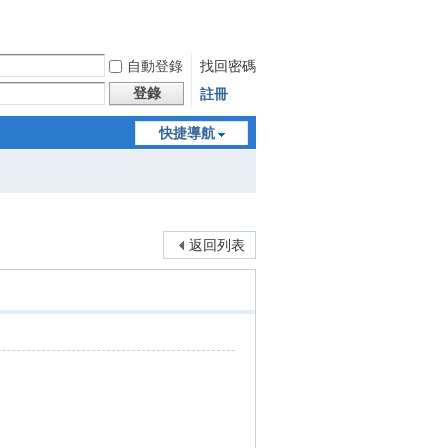
自動登錄
找回密碼
登錄
註冊
快捷導航
返回列表