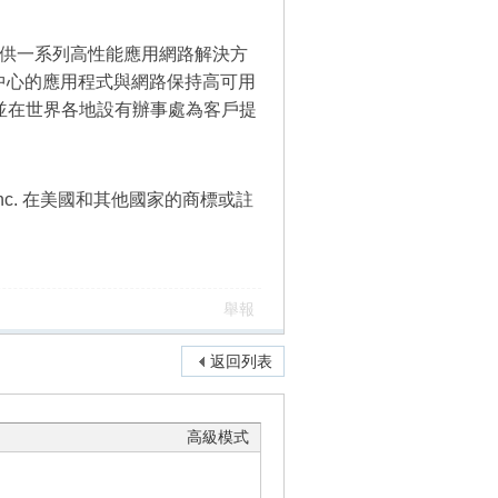
廠商，提供一系列高性能應用網路解決方
中心的應用程式與網路保持高可用
，並在世界各地設有辦事處為客戶提
rks, Inc. 在美國和其他國家的商標或註
舉報
返回列表
高級模式