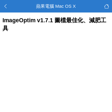
蘋果電腦 Mac OS X
ImageOptim v1.7.1 圖檔最佳化、減肥工
具