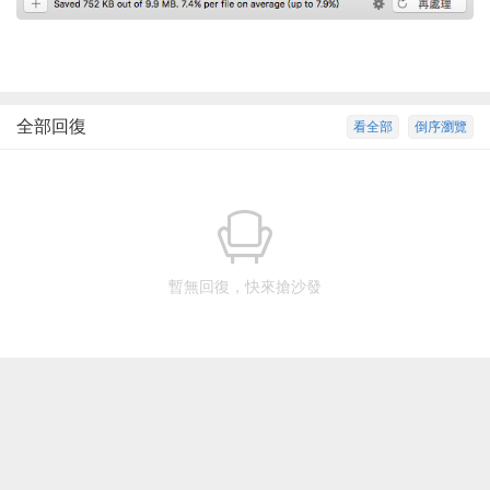
全部回復
看全部
倒序瀏覽
暫無回復，快來搶沙發