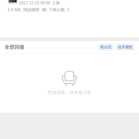
2017-12-23 09:59 上傳
6.9 MB, 閱讀權限:
20
, 下載次數: 5
全部回復
看全部
倒序瀏覽
暫無回復，快來搶沙發