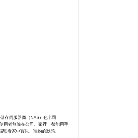
路儲存伺服器商（NAS）色卡司
服務，使用者無論在公司、家裡，都能用手
端監看家中寶貝、寵物的狀態。