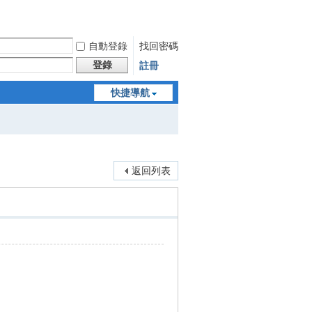
自動登錄
找回密碼
登錄
註冊
快捷導航
返回列表