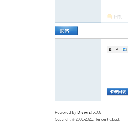
回復
發表回復
Powered by
Discuz!
X3.5
Copyright © 2001-2021, Tencent Cloud.