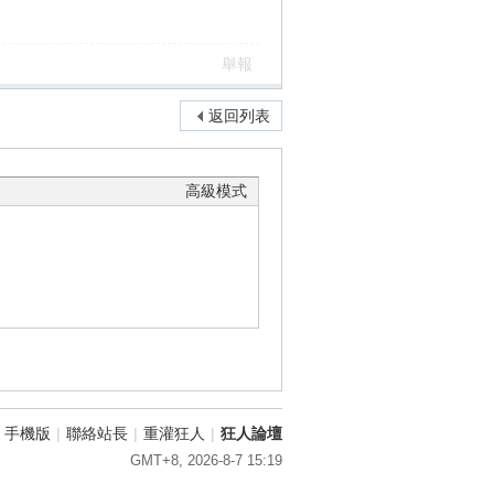
舉報
返回列表
高級模式
手機版
|
聯絡站長
|
重灌狂人
|
狂人論壇
GMT+8, 2026-8-7 15:19