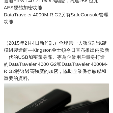
通過FIPS 140-2 Level 3認證，內建256 位元
AES硬體加密功能
DataTraveler 4000M-R G2另有SafeConsole管理
功能
（2015年2月4日新竹訊）全球第一大獨立記憶體
模組製造商—Kingston金士頓今日宣布推出兩款新
一代的USB加密隨身碟。專為企業用戶量身打造
的DataTraveler 4000 G2和DataTraveler 4000M-
R G2將透過高強度的加密，協助企業保存敏感和
重要的資料。