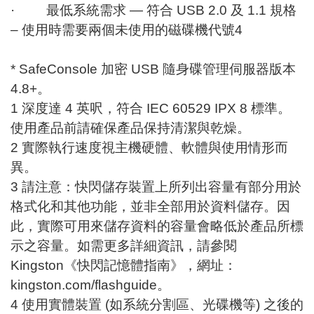
· 最低系統需求 — 符合 USB 2.0 及 1.1 規格
– 使用時需要兩個未使用的磁碟機代號4
* SafeConsole 加密 USB 隨身碟管理伺服器版本
4.8+。
1 深度達 4 英呎，符合 IEC 60529 IPX 8 標準。
使用產品前請確保產品保持清潔與乾燥。
2 實際執行速度視主機硬體、軟體與使用情形而
異。
3 請注意：快閃儲存裝置上所列出容量有部分用於
格式化和其他功能，並非全部用於資料儲存。因
此，實際可用來儲存資料的容量會略低於產品所標
示之容量。如需更多詳細資訊，請參閱
Kingston《快閃記憶體指南》，網址：
kingston.com/flashguide。
4 使用實體裝置 (如系統分割區、光碟機等) 之後的