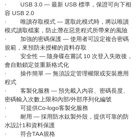
· USB 3.0 — 最新 USB 標準，保證可向下相
容 USB 2.0
· 唯讀存取模式 — 選取此模式時，將以唯讀
模式讀取檔案，防止潛在惡意程式所帶來的風險
· 加強的密碼保護 — 使用者可設定複合密碼
規範，來預防未授權的資料存取
· 安全性 — 隨身碟在嘗試 10 次登入失敗後，
會自動鎖定並重新格式化
· 操作簡單 — 無須設定管理權限或安裝應用
程式
· 客製化服務 — 預先載入內容、密碼長度、
密碼輸入次數上限和內部/外部序列化編號
· 可提供Co-logo客製化服務
· 耐用 — 採用防水鈦製外殼，提供可靠的防
水設計1和資料保護
· 符合TAA規格