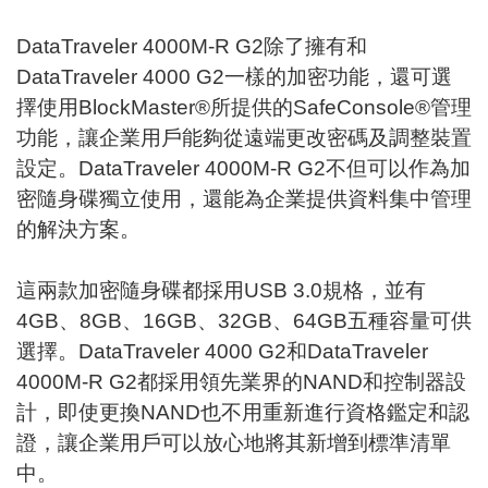
DataTraveler 4000M-R G2除了擁有和
DataTraveler 4000 G2一樣的加密功能，還可選
擇使用BlockMaster®所提供的SafeConsole®管理
功能，讓企業用戶能夠從遠端更改密碼及調整裝置
設定。DataTraveler 4000M-R G2不但可以作為加
密隨身碟獨立使用，還能為企業提供資料集中管理
的解決方案。
這兩款加密隨身碟都採用USB 3.0規格，並有
4GB、8GB、16GB、32GB、64GB五種容量可供
選擇。DataTraveler 4000 G2和DataTraveler
4000M-R G2都採用領先業界的NAND和控制器設
計，即使更換NAND也不用重新進行資格鑑定和認
證，讓企業用戶可以放心地將其新增到標準清單
中。