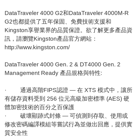
DataTraveler 4000 G2和DataTraveler 4000M-R
G2也都提供了五年保固、免費技術支援和
Kingston享譽業界的品質保證。欲了解更多產品資
訊，請瀏覽Kingston產品官方網站：
http://www.kingston.com/
DataTraveler 4000 Gen. 2 & DT4000 Gen. 2
Management Ready 產品規格與特性:
· 通過高階FIPS認證 — 在 XTS 模式中，讓所
有儲存資料受到 256 位元高級加密標準 (AES) 硬
體加密技術的百分之百保護
· 破壞顯跡式封條 — 可偵測到存取、使用或
修改密碼編譯模組等嘗試行為並做出回應，提供實
質安全性