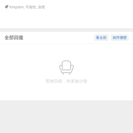
Kingston
,
可能性
,
加密
全部回復
看全部
倒序瀏覽
暫無回復，快來搶沙發