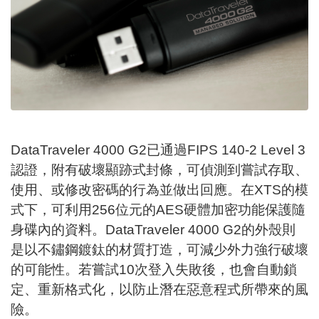
DataTraveler 4000 G2已通過FIPS 140-2 Level 3
認證，附有破壞顯跡式封條，可偵測到嘗試存取、
使用、或修改密碼的行為並做出回應。在XTS的模
式下，可利用256位元的AES硬體加密功能保護隨
身碟內的資料。DataTraveler 4000 G2的外殼則
是以不鏽鋼鍍鈦的材質打造，可減少外力強行破壞
的可能性。若嘗試10次登入失敗後，也會自動鎖
定、重新格式化，以防止潛在惡意程式所帶來的風
險。