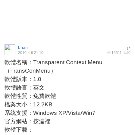
brian
#
1
2010-4-9 21:10
15511
0
軟體名稱：Transparent Context Menu
（TransConMenu）
軟體版本：1.0
軟體語言：英文
軟體性質：免費軟體
檔案大小：12.2KB
系統支援：Windows XP/Vista/Win7
官方網站：
按這裡
軟體下載：