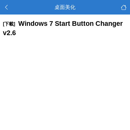
桌面美化
Windows 7 Start Button Changer
[下載]
v2.6