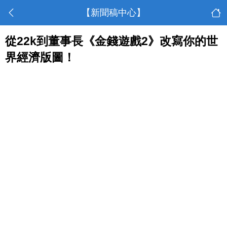
【新聞稿中心】
從22k到董事長《金錢遊戲2》改寫你的世
界經濟版圖！