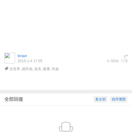
brian
#
1
2015-1-4 17:05
3241
0
全世界
,
殖民地
,
道具
,
隆重
,
民族
全部回復
看全部
倒序瀏覽