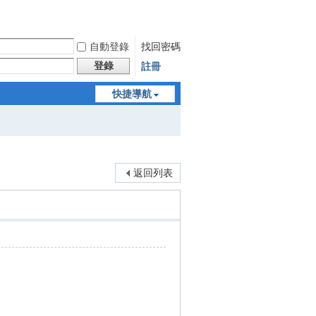
自動登錄
找回密碼
登錄
註冊
快捷導航
返回列表