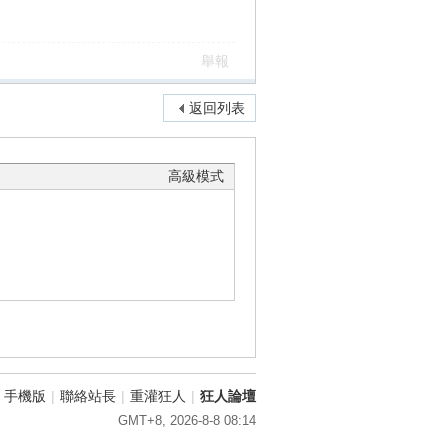
舉報
返回列表
高級模式
手機版
|
聯絡站長
|
重灌狂人
|
狂人論壇
GMT+8, 2026-8-8 08:14