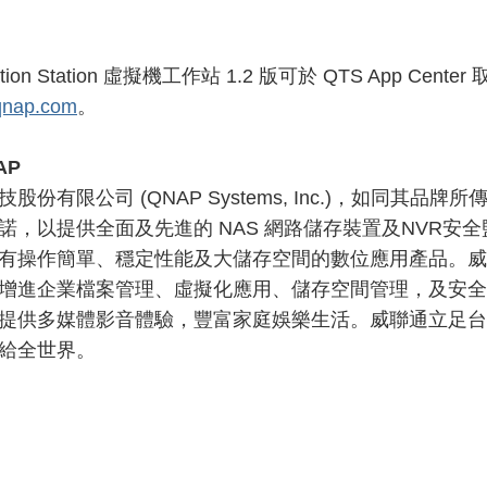
lization Station 虛擬機工作站 1.2 版可於 QTS App 
nap.com
。
AP
股份有限公司 (QNAP Systems, Inc.)，如同其
諾，以提供全面及先進的 NAS 網路儲存裝置及NVR安
有操作簡單、穩定性能及大儲存空間的數位應用產品。威
增進企業檔案管理、虛擬化應用、儲存空間管理，及安全
提供多媒體影音體驗，豐富家庭娛樂生活。威聯通立足台
給全世界。