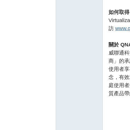
如何取得
Virtua
訪
www.q
關於 QN
威聯通科技
商」的承
使用者享
念，有效
庭使用者
質產品帶