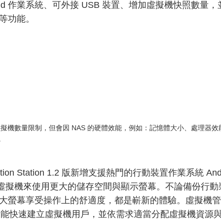
roid 作業系統、可外接 USB 裝置、增加虛擬機快照數量，
等功能。
虛擬機數量限制，但會因 NAS 的硬體效能，例如：記憶體大小、處理器
。
lization Station 1.2 版新增支援熱門的行動裝置作業系統 
oid 虛擬機來使用更大的儲存空間與顯示螢幕。不論備份
大螢幕享受操作上的舒適度，都是嶄新的體驗。虛擬機管
理者能快速建立虛擬機用戶，並依需求適當分配虛擬機資源