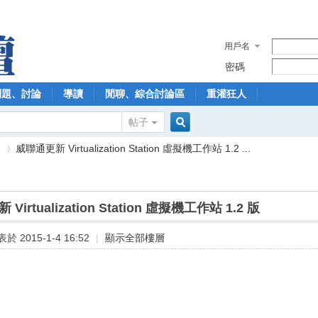
用戶名
密碼
問題、討論
導讀
閒聊、綜合討論區
重灌狂人
帖子
搜
】
威聯通更新 Virtualization Station 虛擬機工作站 1.2 ...
索
Virtualization Station 虛擬機工作站 1.2 版
›
於 2015-1-4 16:52
|
顯示全部樓層