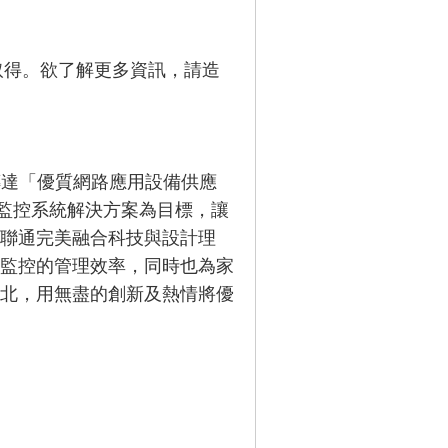
Center 取得。欲了解更多資訊，請造
品牌所傳達「優質網路應用設備供應
全監控系統解決方案為目標，讓
聯通完美融合科技與設計理
監控的管理效率，同時也為家
北，用無盡的創新及熱情將優