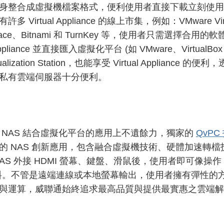
身整合成虛擬機檔案格式，便利使用者直接下載立刻使用
多 Virtual Appliance 的線上市集，例如：VMware Virtua
tplace、Bitnami 和 TurnKey 等，使用者只需選擇
l Appliance 並直接匯入虛擬化平台 (如 VMware、Virtua
tualization Station，也能享受 Virtual Applian
私有雲端伺服器十分便利。
 NAS 結合虛擬化平台的應用上不遺餘力，獨家的
QvPC
的 NAS 創新應用，包含融合虛擬機技術、硬體加速轉
AS 外接 HDMI 螢幕、鍵盤、滑鼠後，使用者即可像操作 
資料。不管是遠端連線或本地螢幕輸出，使用者擁有彈性的
與運算，威聯通始終追求最高品質與提供最實惠之雲端解