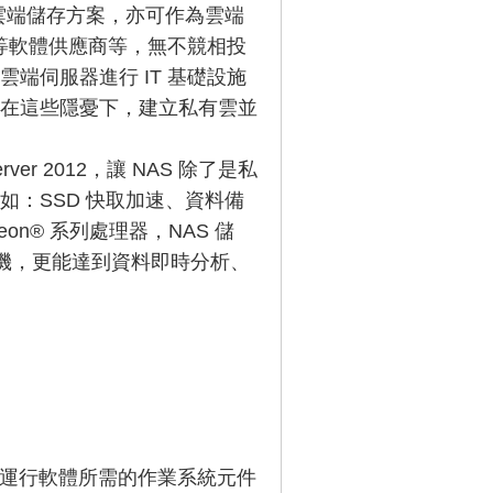
雲端儲存方案，亦可作為雲端
e 等軟體供應商等，無不競相投
端伺服器進行 IT 基礎設施
在這些隱憂下，建立私有雲並
er 2012，讓 NAS 除了是私
：SSD 快取加速、資料備
on® 系列處理器，NAS 儲
擬機，更能達到資料即時分析、
商直接將運行軟體所需的作業系統元件