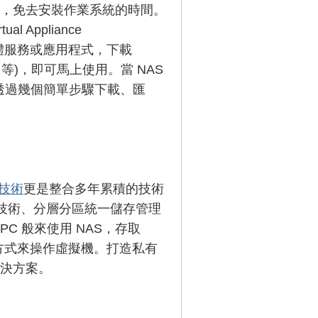
，免去安裝作業系統的時間。
l Appliance
合用的軟體服務或應用程式，下載
lBox 等)，即可馬上使用。當 NAS
ce 的便利，透過幾個簡單步驟下載、匯
 技術
更是整合多年累積的技術
檔技術、分層分區統一儲存管理
PC 般來使用 NAS，存取
方式來操作虛擬機。打造私有
決方案。