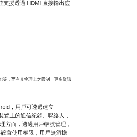
並支援透過 HDMI 直接輸出虛
效能等，而有其物理上之限制，更多資訊
Android，用戶可透過建立
行動裝置上的通信紀錄、聯絡人，
理方面，透過用戶帳號管理，
與設置使用權限，用戶無須擔