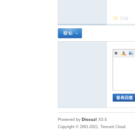
回復
發表回復
Powered by
Discuz!
X3.5
Copyright © 2001-2021, Tencent Cloud.