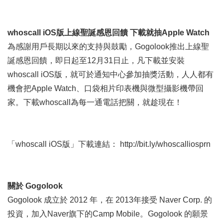
whoscall iOS
版上線聖誕感恩回饋 下載就抽Apple Watch
為感謝用戶長期以來的支持與鼓勵，Gogolook推出上線聖
誕感恩回饋，即日起至12月31日止，凡下載並安裝
whoscall iOS版，就可於通知中心參加抽獎活動，人人都有
機會把Apple Watch、口袋相片印表機與微型攝影機帶回
家。下載whoscall為每一通電話把關，就趁現在！
「whoscall iOS版」下載連結： http://
bit.ly/whoscalliosprn
關於
Gogolook
Gogolook 成立於 2012 年，在 2013年接受 Naver Corp. 的
投資，加入Naver旗下的Camp Mobile。Gogolook 的願景