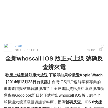
brian
#
1
2014-12-27 14:34
1940
0
全新whoscall iOS 版正式上線 號碼反
查辨來電
歡慶上線聖誕好康大放送 下載即抽果粉最愛Apple Watch
【2014年12月23日台北訊】
台灣iOS用戶也能享有專業的
來電查詢與號碼資訊服務了！全球電話資訊資料庫與服務領
導廠商Gogolook即日起正式推出whoscall iOS版，結合全
球超過六億筆電話資訊資料庫，提供
號碼反查
、
iOS 8快捷