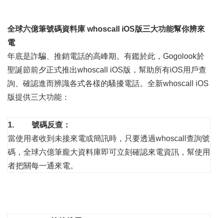
全球六億筆號碼資料庫 whoscall iOS版三大功能幫你辨來
電
年底是詐騙、推銷電話的高峰期。有鑑於此，Gogolook於
聖誕節前夕正式推出whoscall iOS版，幫助所有iOS用戶查
詢、確認進而辨識各式各樣的騷擾電話。全新whoscall iOS
版提供三大功能：
1.
號碼反查：
當使用者收到未接來電或簡訊時，只要透過whoscall查詢號
碼，全球六億筆龐大資料庫即可立刻確認來電資訊，幫使用
者把關每一通來電。