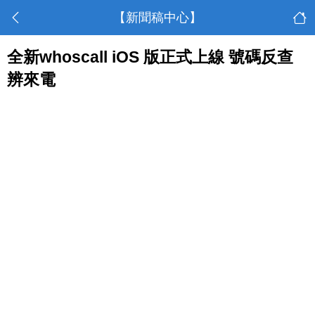
【新聞稿中心】
全新whoscall iOS 版正式上線 號碼反查
辨來電