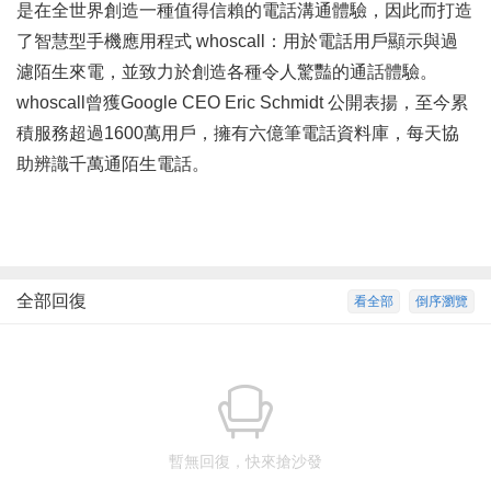
是在全世界創造一種值得信賴的電話溝通體驗，因此而打造
了智慧型手機應用程式 whoscall：用於電話用戶顯示與過
濾陌生來電，並致力於創造各種令人驚豔的通話體驗。
whoscall曾獲Google CEO Eric Schmidt 公開表揚，至今累
積服務超過1600萬用戶，擁有六億筆電話資料庫，每天協
助辨識千萬通陌生電話。
全部回復
看全部
倒序瀏覽
暫無回復，快來搶沙發