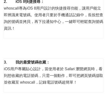
2.
iOS 8
快捷搜尋：
whoscall專為iOS 8用戶設計的快捷搜尋功能，讓用戶能立
即辨識來電號碼。使用者只要於手機通話記錄中，長按想查
詢的號碼並拷貝，再下拉通知中心，一鍵即可輕鬆查詢號碼
資訊！
3.
我的最愛號碼收藏：
iOS用戶專屬貼心設計，當使用者於 Safari 瀏覽網頁時，看
到想收藏的電話號碼，只需一個動作，即可把網頁號碼擷取
並收藏至 whoscall，記錄電話號碼超簡單！