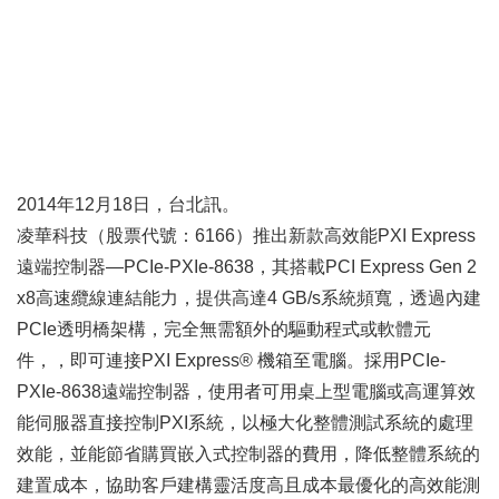
2014年12月18日，台北訊。
凌華科技（股票代號：6166）推出新款高效能PXI Express
遠端控制器—
PCIe-PXIe-8638
，其搭載PCI Express Gen 2
x8高速纜線連結能力，提供高達4 GB/s系統頻寬，透過內建
PCIe透明橋架構，完全無需額外的驅動程式或軟體元
件，，即可連接PXI Express® 機箱至電腦。採用
PCIe-
PXIe-8638
遠端控制器，使用者可用桌上型電腦或高運算效
能伺服器直接控制PXI系統，以極大化整體測試系統的處理
效能，並能節省購買嵌入式控制器的費用，降低整體系統的
建置成本，協助客戶建構靈活度高且成本最優化的高效能測