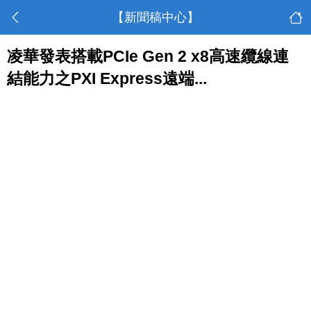
【新聞稿中心】
凌華發表搭載PCIe Gen 2 x8高速纜線連
結能力之PXI Express遠端...