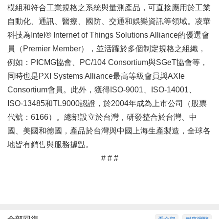
模組和符合工業規格之系統與量測產品，可直接應用於工業
自動化、通訊、醫療、國防、交通和娛樂資訊等領域。凌華
科技為Intel® Internet of Things Solutions Alliance的優選會
員（Premier Member），並活躍於多個制定規格之組織，
例如：PICMG協會、PC/104 Consortium與SGeT協會等，
同時也是PXI Systems Alliance最高等級會員與AXIe
Consortium會員。此外，獲得ISO-9001、ISO-14001、
ISO-13485和TL9000認證，於2004年成為上市公司（股票
代號：6166）。總部設立於台灣，研發整合於台灣、中
國、美國和德國，產品於台灣與中國上海生產製造，全球各
地皆有銷售與服務據點。
# # #