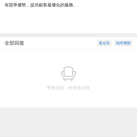
有競爭優勢，提供顧客最優化的服務。.
全部回復
看全部
倒序瀏覽
暫無回復，快來搶沙發