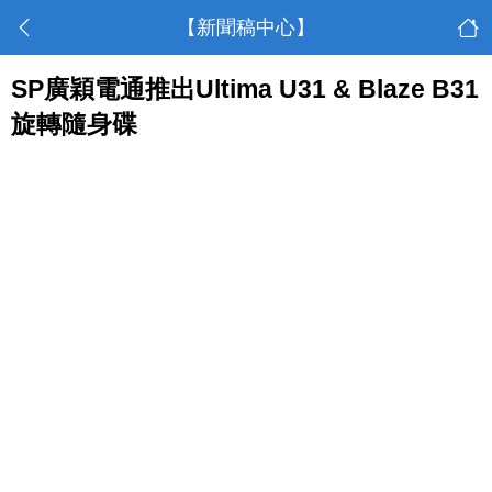
【新聞稿中心】
SP廣穎電通推出Ultima U31 & Blaze B31
旋轉隨身碟