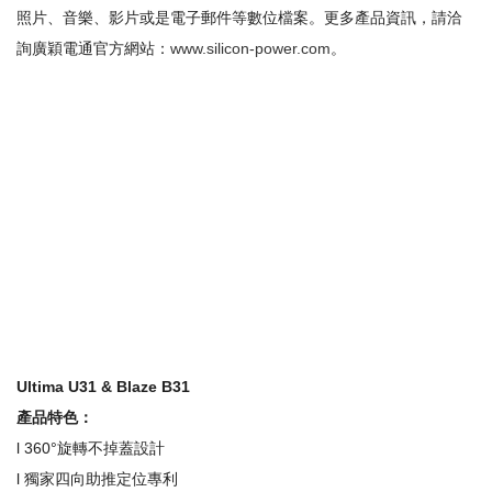
照片、音樂、影片或是電子郵件等數位檔案。更多產品資訊，請洽
詢廣穎電通官方網站：
www.silicon-power.com
。
Ultima U31 & Blaze B31
產品特色：
l 360°旋轉不掉蓋設計
l 獨家四向助推定位專利