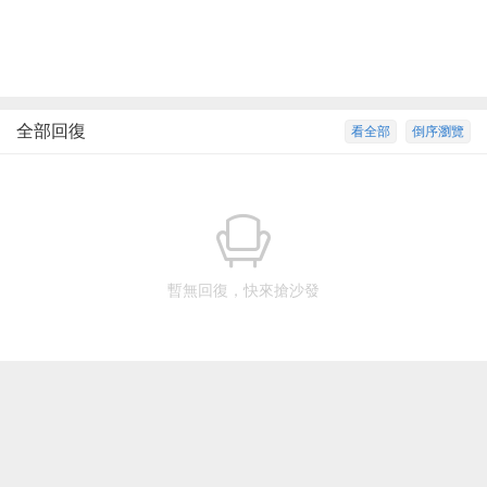
全部回復
看全部
倒序瀏覽
暫無回復，快來搶沙發