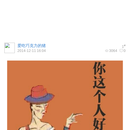
爱吃巧克力的猪
#
1
2014-12-11 16:04
3064
0