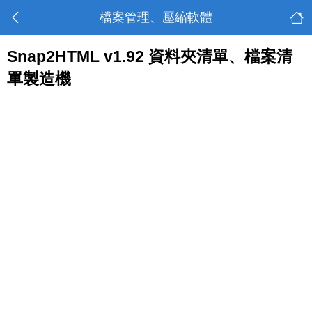
檔案管理、壓縮軟體
Snap2HTML v1.92 資料夾清單、檔案清
單製造機