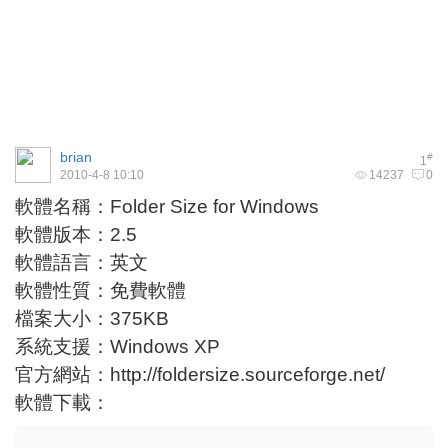
brian
#
1
2010-4-8 10:10
14237
0
軟體名稱：Folder Size for Windows
軟體版本：2.5
軟體語言：英文
軟體性質：免費軟體
檔案大小：375KB
系統支援：Windows XP
官方網站：
http://foldersize.sourceforge.net/
軟體下載：