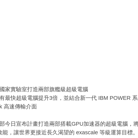
國家實驗室打造兩部旗艦級超級電腦
最快超級電腦提升3倍，並結合新一代 IBM POWER 系統搭
ink 高速傳輸介面
部今日宣布計畫打造兩部搭載GPU加速器的超級電腦，
效能，讓世界更接近長久渴望的 exascale 等級運算目標