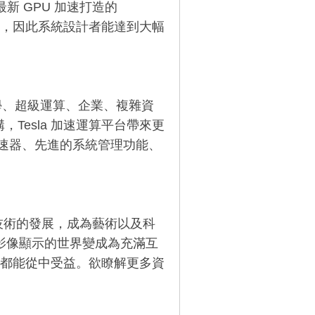
最新 GPU 加速打造的
 5 倍，因此系統設計者能達到大幅
型科學、超級運算、企業、複雜資
Tesla 加速運算平台帶來更
加速器、先進的系統管理功能、
運算技術的發展，成為藝術以及科
術將影像顯示的世界變成為充滿互
都能從中受益。欲瞭解更多資