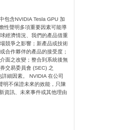
VIDIA Tesla GPU 加
這些前瞻性聲明多項重要因素可能導
球經濟情況、我們的產品借重
場競爭之影響；新產品或技術
或合作夥伴的產品的接受度；
介面之改變；整合到系統後無
易委員會 (SEC) 之
其他詳細因素。 NVIDIA 在公司
性聲明不保證未來的效能，只陳
因為新資訊、未來事件或其他理由