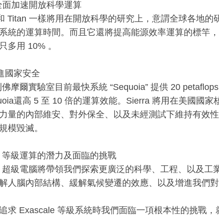
it全面加速開放科學運算
it 和 Titan 一樣將用在開放科學的研究上，意謂全球各
系統的運算時間。而且它還將提高能源效率運算的標竿，不僅效能
多用 10% 。
a增進國家安全
佛摩爾實驗室目前最快系統 “Sequoia” 提供 20 petaflop
uoia還高 5 至 10 倍的運算效能。Sierra 將用在美
力量的內部維安、對外保全、以及未經測試下維持有效性
規模毀滅。
ale 等級運算的潛力及面臨的挑戰
cale 超級電腦將帶領我們探索更廣泛的科學、工程、以及
解人腦內部結構、緩解氣候變遷的效應、以及增進我們對
追求 Exascale 等級系統時我們面臨一項根本性的挑