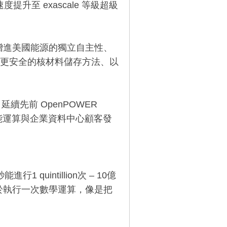
升至 exascale 等級超級
協助增進美國能源的獨立自主性、
更安全的核材料儲存方法、以
延續先前 OpenPOWER
效能運算與企業資料中心顧客發
quintillion次 – 10億
P等於執行一次數學運算，像是把