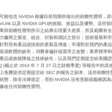
能包含 NVIDIA 根據目前預期所做出的前瞻性聲明，其中包含N
VLink 以及 NVIDIA GPU的效能、效益以及優勢。
果與前瞻性聲明所示之結果出現重大差異，所及範圍有全
力廠商之製造、組合、封裝和測試之部分；技術發展和市
針對現有產品或技術的更新及增進；市場對於我們的產品
造或軟體的缺失；消費者偏好或需求之改變；業界標準和
產品或效能降低之技術缺失；以及我們定期提交給美國證券交
0-Q (截止於 2014 年 7 月 27 日之財務季度) 等報告中的
上免費提供定期提交給 SEC 的報告之副本。這些前瞻
狀態，除非法律規定，否則 NVIDIA 沒有意願或義務
修改任何前瞻性聲明。