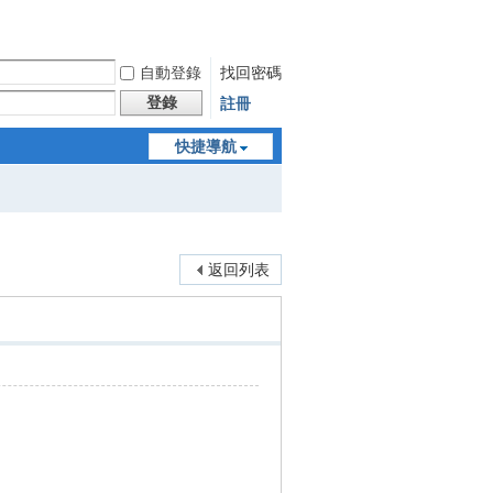
自動登錄
找回密碼
登錄
註冊
快捷導航
返回列表