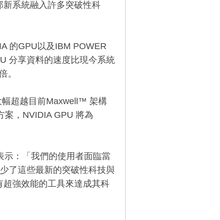
一步，兩部新系統融入許多突破性科
A 的GPU以及IBM POWER
CPU 分享資料的速度比現今系統
0倍。
幅超越目前Maxwell™ 架構
，NVIDIA GPU 將為
and 表示：「我們的使用者面臨當
少了這些最新的突破性科技與
擁有超強效能的工具來達成其科