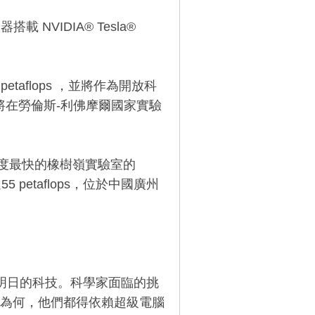
 NVIDIA® Tesla®
petaflops ，並將作為開放科
ra” 將在勞倫斯-利佛摩爾國家實驗
算速度最快的橡樹嶺實驗室的
 petaflops，位於中國廣州
就明日的科技。科學家面臨的挑
為何，他們都得依賴超級電腦