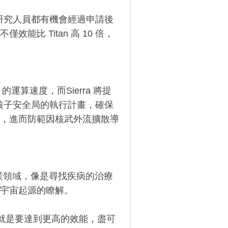
地的研究人員都有機會經過申請後
比 Titan 高 10 倍，
s 的運算速度，而Sierra 將提
國國家核子安全局的執行計畫，確保
，進而防範因核武外流擴散導
工業領域，像是尋找疾病的治療
宇宙起源的瞭解。
戰，就是要達到更高的效能，盡可