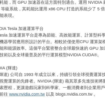
能，而 GPU 加速器在這方面特別適合。運用 NVIDIA 
ale 等級系統，其耗能比運用 x86 CPU 打造的系統少了
能表現。
DIA Tesla 加速運算平台
IA Tesla 加速運算平台是專為節能、高效能運算、計算
機器學習應用所設計的平台。相較於僅使用CPU 運算架構，
能和能源效率。這個平台緊密整合全球最快速的 GPU 
技術以及全球最普及的平行運算模型NVIDIA CUDA®。
IA (輝達)
IA (輝達) 公司自 1993 年成立以來，持續引領全球視覺
視覺運算的先鋒者。NVIDIA (輝達) 藉其眾多先進技
索歷程，更讓遊戲玩家到科學家、一般消費者到企業用戶
迎前往
www.nvidia.com.tw
以及 blogs.nvidia.com.tw 。