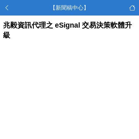
【新聞稿中心】
兆毅資訊代理之 eSignal 交易決策軟體升
級