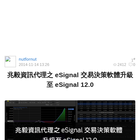
nutfornut
#
1
2014-11-14 13:26
2412
0
兆毅資訊代理之
eSignal
交易決策軟體升級
至
eSignal 12.0