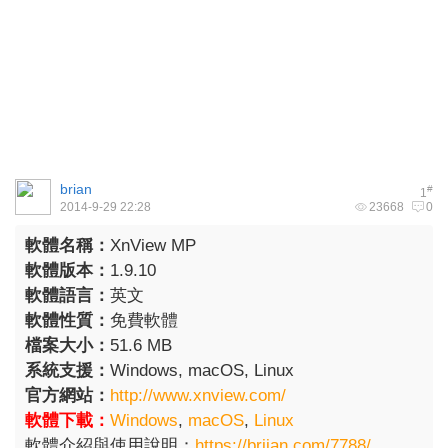
brian
#
1
2014-9-29 22:28
23668
0
軟體名稱：
XnView MP
軟體版本：
1.9.10
軟體語言：
英文
軟體性質：
免費軟體
檔案大小：
51.6 MB
系統支援：
Windows, macOS, Linux
官方網站：
http://www.xnview.com/
軟體下載：
Windows
,
macOS
,
Linux
軟體介紹與使用說明：
https://briian.com/7788/