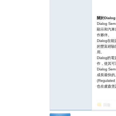
關於
Dialog
Dialog
顯示和汽車
作夥伴。
Dialo
的豐富經驗
用。
Dialo
作，使其可
Dialog
成長最快的上
(Regulat
也在盧森堡證券
回復