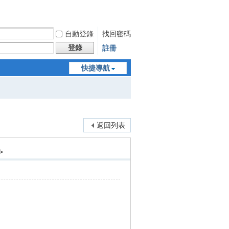
自動登錄
找回密碼
登錄
註冊
快捷導航
返回列表
.