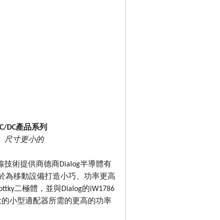
/DC產品系列
、尺寸更小的
線技術提供商德商Dialog半導體有
用於為移動設備打造小巧、功率更高
y二極體，並與Dialog的iW1786
強大的小型適配器所需的更高的功率