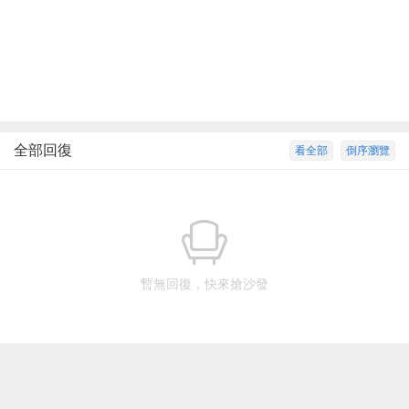
全部回復
看全部
倒序瀏覽
暫無回復，快來搶沙發