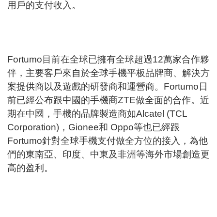
用戶的支付收入。
Fortumo目前在全球已擁有全球超過12萬家合作夥
伴，主要客戶來自於全球手機平板品牌商、解決方
案提供商以及遊戲的研發商和運營商。Fortumo日
前已經公布跟中國的手機商ZTE做全面的合作。近
期在中國，手機的品牌製造商如
Alcatel
(TCL
Corporation)，
Gionee
和
Oppo
等也已經跟
Fortumo針對全球手機支付做全方位的接入，為他
們的東南亞、印度、中東及非洲等海外市場創造更
高的盈利。