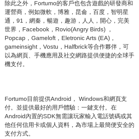
除此之外，Fortumo的客戶也包含遊戲的研發商和
運營商，例如微軟，博雅，昆侖，百度，智明星
通，91，網秦，暢遊，趣游，人人，開心，完美
世界，Facebook，Rovio(Angry Birds) ，
Popcap，Gameloft，Eletronic Arts (EA)，
gameinsight，Vostu，Halfbrick等合作夥伴，可
以為網頁、手機應用及社交網路提供便捷的全球手
機支付。
Fortumo目前提供Android， Windows和網頁支
付。並提供最好的用戶體驗：一鍵支付。在
Android內置的SDK無需讓玩家輸入電話號碼或其
他任何信用卡或個人資料，為市場上最簡便安全的
支付方式。