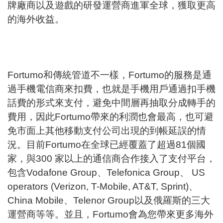
牌廠商以及遊戲的研發運營商進軍全球，獲取更高
的海外收益。
Fortumo和傳統管道不一樣，Fortumo的服務是通
過手機電信商來扣費，也就是手機用戶通過扣手機
話費的形式來支付，避免中間層再抽取分成轉手的
費用，因此Fortumo帶來的利潤也會最高，也可避
免市面上其他移動支付公司出現的到帳延誤的情
況。目前Fortumo在全球已經覆蓋了超過81個國
家，與300 家以上的通信商合作接入了支付平台，
包含Vodafone Group、Telefonica Group、 US
operators (Verizon, T-Mobile, AT&T, Sprint)、
China Mobile、Telenor Group以及俄羅斯的三大
運營商等等。並且，Fortumo會為您帶來更多海外