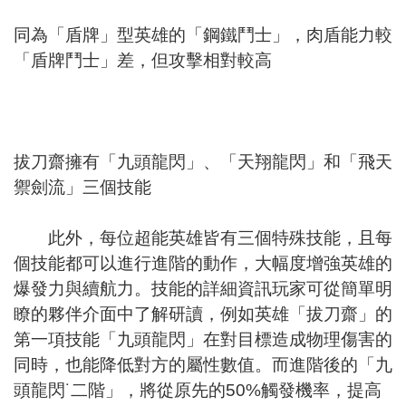
同為「盾牌」型英雄的「鋼鐵鬥士」，肉盾能力較
「盾牌鬥士」差，但攻擊相對較高
拔刀齋擁有「九頭龍閃」、「天翔龍閃」和「飛天
禦劍流」三個技能
此外，每位超能英雄皆有三個特殊技能，且每
個技能都可以進行進階的動作，大幅度增強英雄的
爆發力與續航力。技能的詳細資訊玩家可從簡單明
瞭的夥伴介面中了解研讀，例如英雄「拔刀齋」的
第一項技能「九頭龍閃」在對目標造成物理傷害的
同時，也能降低對方的屬性數值。而進階後的「九
頭龍閃˙二階」，將從原先的50%觸發機率，提高