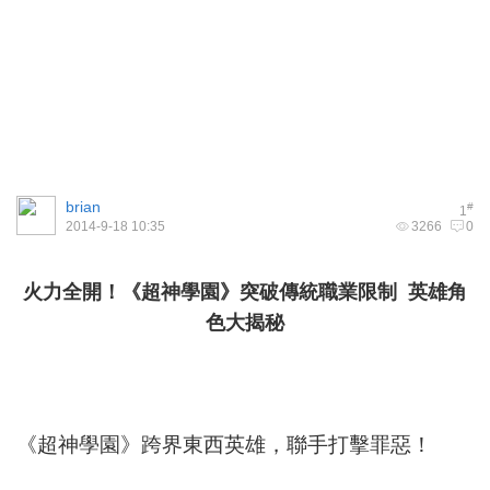
brian
#
1
2014-9-18 10:35
3266
0
火力全開！《超神學園》突破傳統職業限制 英雄角
色大揭秘
《超神學園》跨界東西英雄，聯手打擊罪惡！