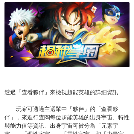
透過「查看夥伴」來檢視超能英雄的詳細資訊
玩家可透過主選單中「夥伴」的「查看夥
伴」，來進行查閱每位超能英雄的出身宇宙、特性
與能力值等資訊。出身宇宙可被分為「元素宇