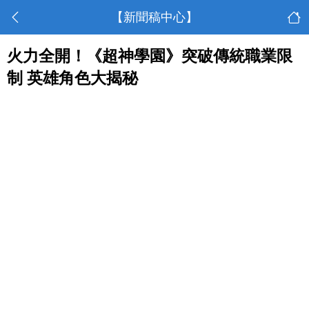
【新聞稿中心】
火力全開！《超神學園》突破傳統職業限
制 英雄角色大揭秘