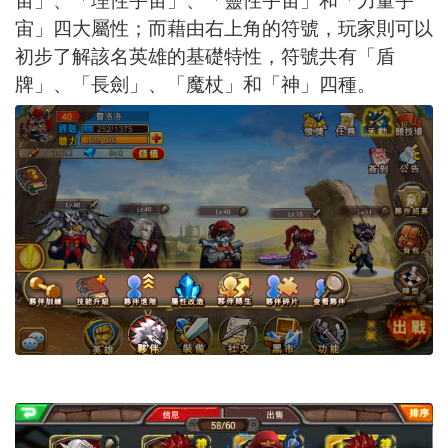
宙」、「理性宇宙」、「靈性宇宙」和「力量宇
宙」四大屬性；而藉由右上角的符號，玩家則可以
初步了解該名英雄的基礎特性，符號共有「盾
牌」、「長劍」、「魔杖」和「神」四種。