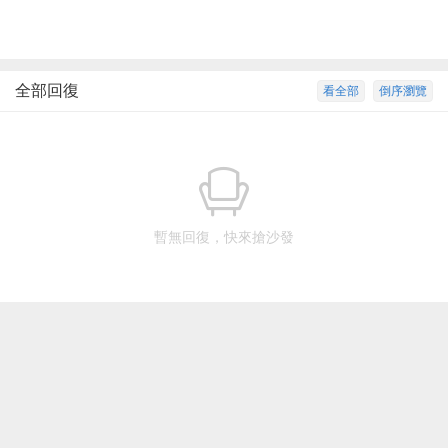
全部回復
看全部
倒序瀏覽
暫無回復，快來搶沙發