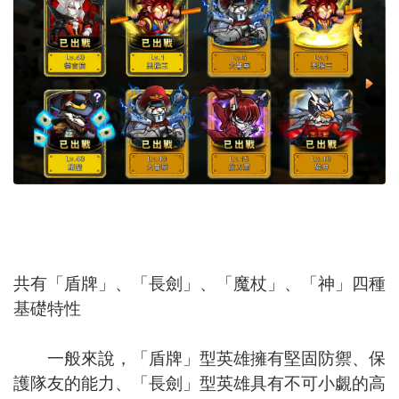
共有「盾牌」、「長劍」、「魔杖」、「神」四種
基礎特性
一般來說，「盾牌」型英雄擁有堅固防禦、保
護隊友的能力、「長劍」型英雄具有不可小覷的高