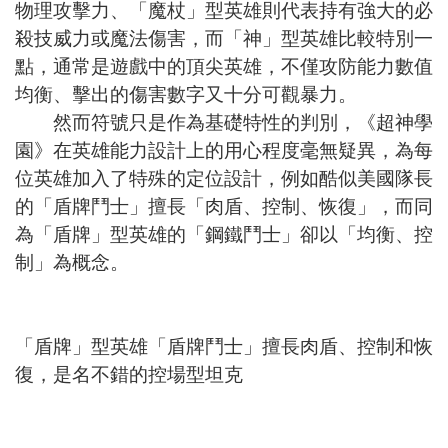
物理攻擊力、「魔杖」型英雄則代表持有強大的必
殺技威力或魔法傷害，而「神」型英雄比較特別一
點，通常是遊戲中的頂尖英雄，不僅攻防能力數值
均衡、擊出的傷害數字又十分可觀暴力。
然而符號只是作為基礎特性的判別，《超神學
園》在英雄能力設計上的用心程度毫無疑異，為每
位英雄加入了特殊的定位設計，例如酷似美國隊長
的「盾牌鬥士」擅長「肉盾、控制、恢復」，而同
為「盾牌」型英雄的「鋼鐵鬥士」卻以「均衡、控
制」為概念。
「盾牌」型英雄「盾牌鬥士」擅長肉盾、控制和恢
復，是名不錯的控場型坦克