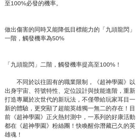
至100%必發的機率。
做出傷害的同時又能降低目標能力的「九頭龍閃」
一階，觸發機率為50%
「九頭龍閃」二階，觸發機率提高至100%！
不同於以往固有的職業限制，《超神學園》以
出身宇宙、符號特性、定位設計與技能進階，重新
打造專屬於次世代的新玩法，不僅帶給玩家耳目一
新的體驗，更突顯了超能英雄獨一無二的存在！目
前《超神學園》正火熱封測中，一系列的好康活動
都在《超神學園》粉絲團！快喚醒你潛藏已久的英
雄魂！