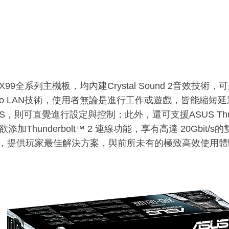
99全系列主機板，均內建Crystal Sound 2音效技
rbo LAN技術，使用者無論是進行工作或遊戲，皆能縮短
IOS，則可直覺進行設定與控制；此外，還可支援ASUS Thund
添加Thunderbolt™ 2 連線功能，享有高達 20Gbit/s
X)，提供玩家最佳解決方案，與前所未有的極致高效使用