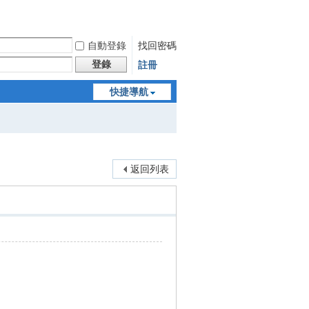
自動登錄
找回密碼
登錄
註冊
快捷導航
返回列表