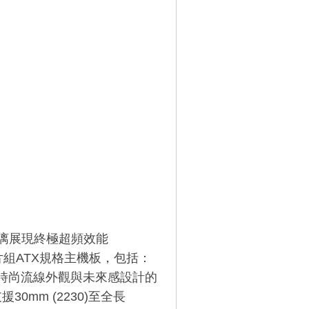
淋漓展現終極超頻效能
列晶片組ATX規格主機板，包括：
，兼備時尚流線外觀與未來感設計的
援30mm (2230)至全長