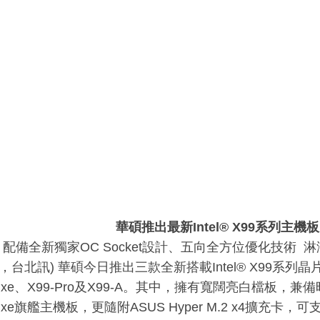
華碩推出最新Intel® X99系列主機板
配備全新獨家OC Socket設計、五向全方位優化技術 
日，台北訊) 華碩今日推出三款全新搭載Intel® X99系
eluxe、X99-Pro及X99-A。其中，擁有寬闊亮白檔板
eluxe旗艦主機板，更隨附ASUS Hyper M.2 x4擴充卡，可支