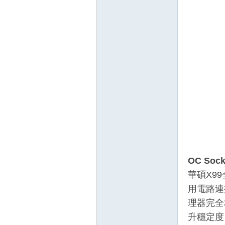
OC Sock
華碩X9
用電路連接
理器完全
升穩定度