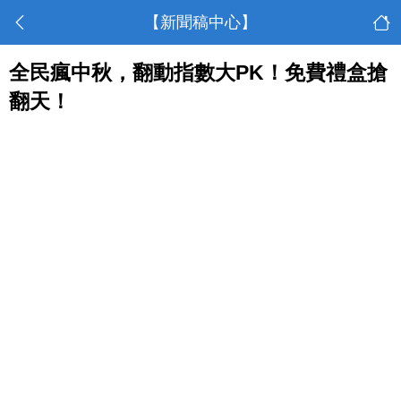
【新聞稿中心】
全民瘋中秋，翻動指數大PK！免費禮盒搶
翻天！