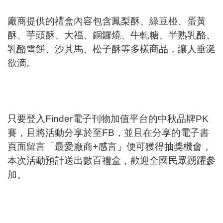
廠商提供的禮盒內容包含鳳梨酥、綠豆椪、蛋黃
酥、芋頭酥、大福、銅鑼燒、牛軋糖、半熟乳酪、
乳酪雪餅、沙其馬、松子酥等多樣商品，讓人垂涎
欲滴。
只要登入Finder電子刊物加值平台的中秋品牌PK
賽，且將活動分享於至FB，並且在分享的電子書
頁面留言「最愛廠商+感言」便可獲得抽獎機會，
本次活動預計送出數百禮盒，歡迎全國民眾踴躍參
加。