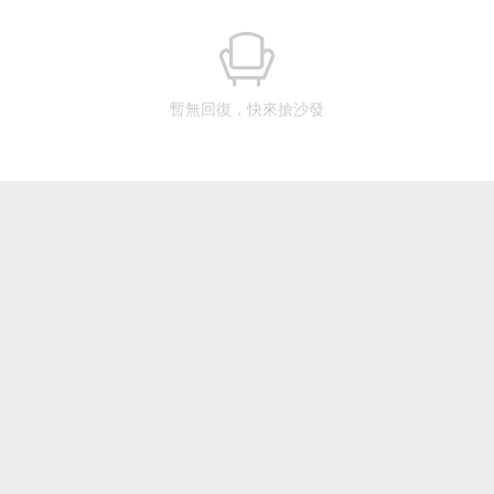
暫無回復，快來搶沙發