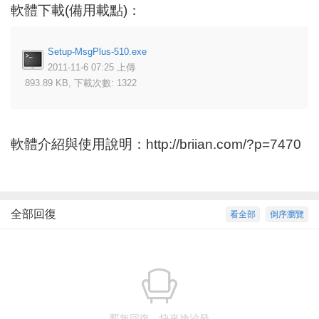
軟體下載(備用載點)：
Setup-MsgPlus-510.exe
2011-11-6 07:25 上傳
893.89 KB, 下載次數: 1322
軟體介紹與使用說明：
http://briian.com/?p=7470
全部回復
看全部
倒序瀏覽
暫無回復，快來搶沙發