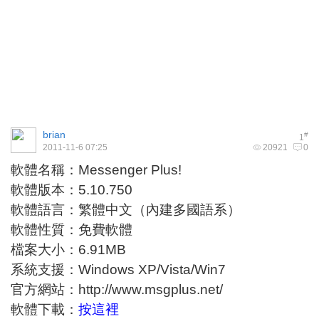
brian
#
1
2011-11-6 07:25
20921
0
軟體名稱：Messenger Plus!
軟體版本：5.10.750
軟體語言：繁體中文（內建多國語系）
軟體性質：免費軟體
檔案大小：6.91MB
系統支援：Windows XP/Vista/Win7
官方網站：
http://www.msgplus.net/
軟體下載：
按這裡