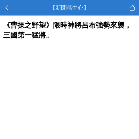
【新聞稿中心】
《曹操之野望》限時神將呂布強勢來襲，
三國第一猛將..