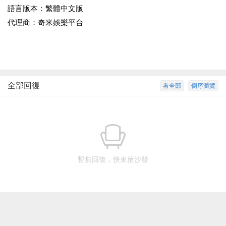
語言版本：繁體中文版
代理商：奇米娛樂平台
全部回復
看全部
倒序瀏覽
暫無回復，快來搶沙發