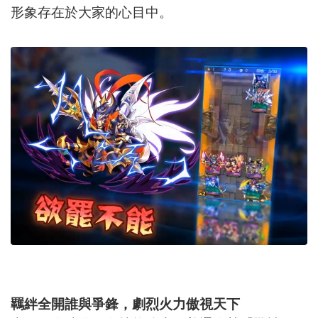
形象存在於大家的心目中。
羈絆全開誰與爭鋒，劇烈火力傲視天下