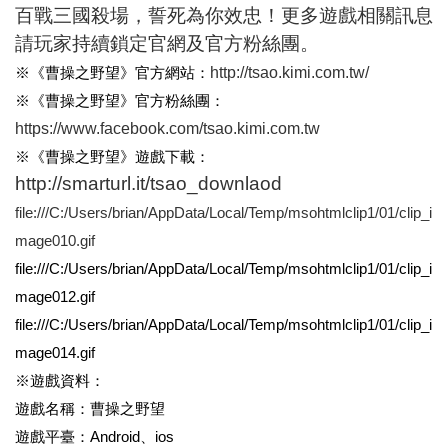
百戰三國殺場，誓死為你效忠！更多遊戲相關訊息
請玩家持續鎖定官網及官方粉絲團。
http://tsao.kimi.com.tw/
※《曹操之野望》官方網站：
※《曹操之野望》官方粉絲團：
https://www.facebook.com/tsao.kimi.com.tw
※《曹操之野望》遊戲下載：
http://smarturl.it/tsao_downlaod
file:///C:/Users/brian/AppData/Local/Temp/msohtmlclip1/01/clip_i
mage010.gif
file:///C:/Users/brian/AppData/Local/Temp/msohtmlclip1/01/clip_i
mage012.gif
file:///C:/Users/brian/AppData/Local/Temp/msohtmlclip1/01/clip_i
mage014.gif
※遊戲資料：
遊戲名稱：曹操之野望
遊戲平臺：
Android
、
ios