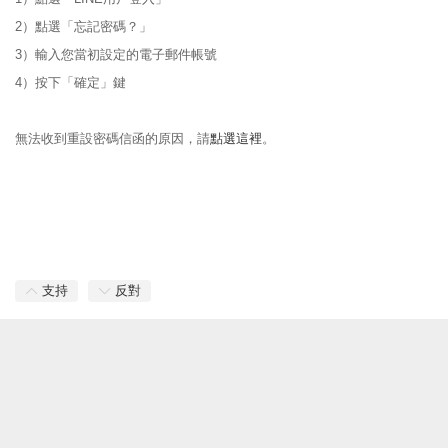
2）點選「忘記密碼？」
3）輸入您當初設定的電子郵件帳號
4）按下「確定」鍵
無法收到重設密碼信函的原因，請
點選這裡
。
支持
反對