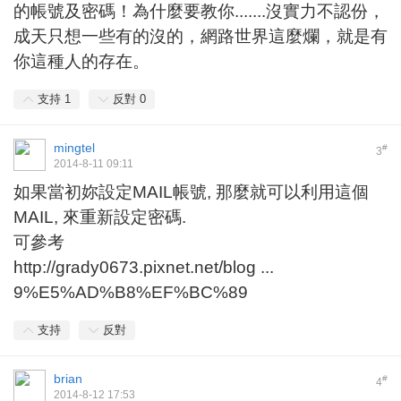
的帳號及密碼！為什麼要教你.......沒實力不認份，
成天只想一些有的沒的，網路世界這麼爛，就是有
你這種人的存在。
支持
1
反對
0
mingtel
#
3
2014-8-11 09:11
如果當初妳設定MAIL帳號, 那麼就可以利用這個
MAIL, 來重新設定密碼.
可參考
http://grady0673.pixnet.net/blog ...
9%E5%AD%B8%EF%BC%89
支持
反對
brian
#
4
2014-8-12 17:53