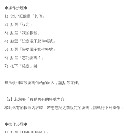
◆操作步驟◆
1）於LINE點選「其他」
2）點選「設定」
3）點選「我的帳號」
4）點選「設定電子郵件帳號」
5）點選「變更電子郵件帳號」
6）點選「忘記密碼？」
7）按下「確定」鍵
無法收到重設密碼信函的原因，請
點選這裡
。
【2】若您要「移動舊有的帳號內容」
移動舊有的帳號內容時，若您忘記之前設定的密碼，請執行下列操作：
◆操作步驟◆
1）點選「LINE用戶登入」