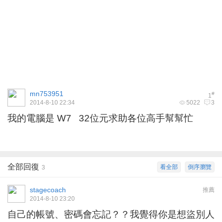
mn753951
#
1
2014-8-10 22:34
5022
3
我的電腦是 W7 32位元求助各位高手幫幫忙
全部回復
看全部
倒序瀏覽
3
stagecoach
推薦
2014-8-10 23:20
自己的帳號、密碼會忘記？？我覺得你是想盜別人