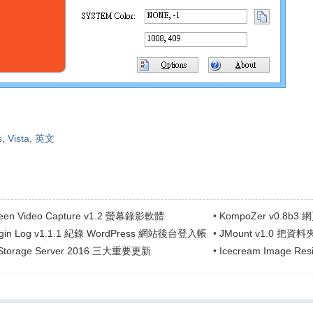
s
,
Vista
,
英文
reen Video Capture v1.2 螢幕錄影軟體
•
KompoZer v0.8b3
Login Log v1.1.1 紀錄 WordPress 網站後台登入帳
•
JMount v1.0 
.
 Storage Server 2016 三大重要更新
•
Icecream Image R