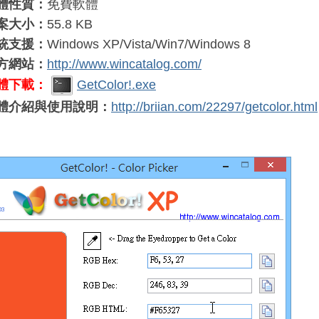
體性質：
免費軟體
案大小：
55.8 KB
統支援：
Windows XP/Vista/Win7/Windows 8
方網站：
http://www.wincatalog.com/
體下載：
GetColor!.exe
體介紹與使用說明：
http://briian.com/22297/getcolor.html