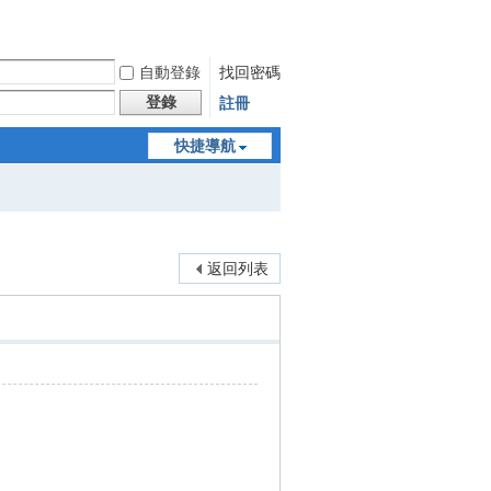
自動登錄
找回密碼
登錄
註冊
快捷導航
返回列表