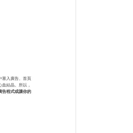
中塞入廣告、首頁
心血結晶。所以，
廣告程式或讓你的