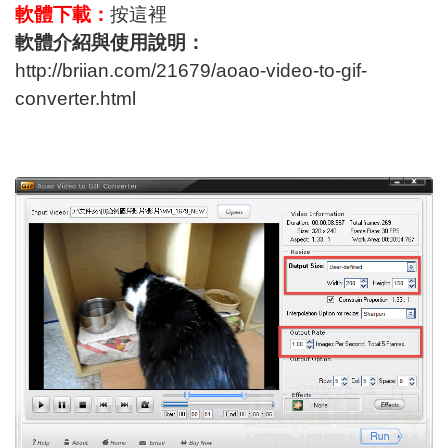
軟體下載：
按這裡
軟體介紹與使用說明：
http://briian.com/21679/aoao-video-to-gif-
converter.html