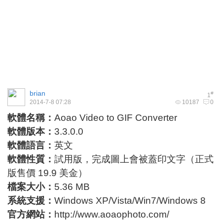
brian
#
1
2014-7-8 07:28
10187
0
軟體名稱：
Aoao Video to GIF Converter
軟體版本：
3.3.0.0
軟體語言：
英文
軟體性質：
試用版，完成圖上會被蓋印文字（正式
版售價 19.9 美金）
檔案大小：
5.36 MB
系統支援：
Windows XP/Vista/Win7/Windows 8
官方網站：
http://www.aoaophoto.com/