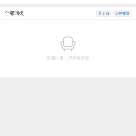
全部回復
看全部
倒序瀏覽
暫無回復，快來搶沙發