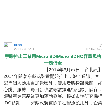
brian
#
1
2014-7-3 06:04
4150
0
宇瞻推出工業用Micro SD/Micro SDHC容量規格
一應俱全
【2014年6月xx日，台北訊】
2014年隨著穿戴式裝置開始推出，除了通訊、音
樂等個人應用更加緊密外，使用者將身體機能，如
心跳、脈搏、每日步伐數等數據進行記錄、儲存，
讓醫療健康產業更加蓬勃發展。根據市場研究機構
IDC預期 ，「穿戴式裝置除了在醫療應用外，企業