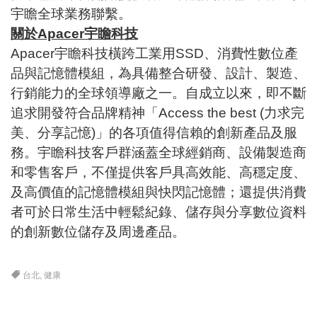
宇瞻全球業務聯繫。
關於Apacer宇瞻科技
Apacer宇瞻科技橫跨工業用SSD、消費性數位產
品與記憶體模組，為具備整合研發、設計、製造、
行銷能力的全球領導廠之一。自成立以來，即不斷
追求開發符合品牌精神「Access the best (力求完
美、分享記憶)」的各項值得信賴的創新產品及服
務。宇瞻科技客戶群涵蓋全球經銷商、設備製造商
和零售客戶，不僅提供客戶具高效能、高穩定度、
及高價值的記憶體模組與快閃記憶體；還提供消費
者可於日常生活中輕鬆紀錄、儲存與分享數位資料
的創新數位儲存及周邊產品。
台北
,
健康