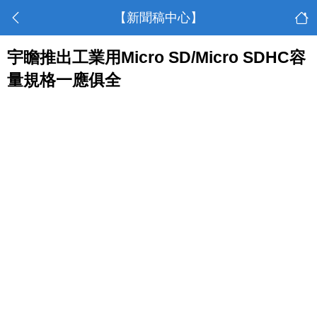
【新聞稿中心】
宇瞻推出工業用Micro SD/Micro SDHC容
量規格一應俱全