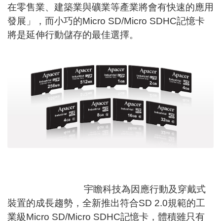
在零售業、建築業與礦業等產業將會有快速的應用
發展」，而小巧的Micro SD/Micro SDHC記憶卡
將是延伸行動儲存的最佳選擇。
宇瞻科技為因應行動及穿戴式
裝置的成長趨勢，全新推出符合SD 2.0規範的工
業級Micro SD/Micro SDHC記憶卡，體積雖只有