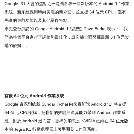
Google I/O 大會的焦點之一是讓各界一睹新版本的 Android “L” 作業
系統。新系統採用時尚美麗的新介面，並支援 64 位元 CPU，還有
先進的遊戲功能以及其他眾多特點。
率先登台演講的 Google Android 工程總監 Dave Burke 表示：「我
們為整個平台進行了調整和最佳化，讓它能全面發揮最新 64 位元架
構的優勢。」
首款
64
位元
Android
作業系統
Google 資深副總裁 Sundar Pichai 向來賓解說 Android “L” 將支援
64 位元 CPU架構，把嶄新的效能與運算能力帶到 Android 作業系
統。對於 Android 迷而言，更棒的消息是 NVIDIA 已經在 64 位元版
本的 Tegra K1 行動處理器上著手開發 L 作業系統。