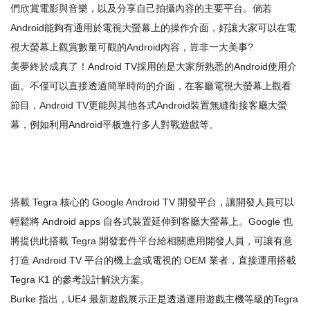
們欣賞電影與音樂，以及分享自己拍攝內容的主要平台。倘若
Android能夠有通用於電視大螢幕上的操作介面，好讓大家可以在電
視大螢幕上觀賞數量可觀的Android內容，豈非一大美事?
美夢終於成真了！Android TV採用的是大家所熟悉的Android使用介
面。不僅可以直接透過簡單時尚的介面，在客廳電視大螢幕上觀看
節目，Android TV更能與其他各式Android裝置無縫銜接客廳大螢
幕，例如利用Android平板進行多人對戰遊戲等。
搭載 Tegra 核心的 Google Android TV 開發平台，讓開發人員可以
輕鬆將 Android apps 自各式裝置延伸到客廳大螢幕上。Google 也
將提供此搭載 Tegra 開發套件平台給相關應用開發人員，可讓有意
打造 Android TV 平台的機上盒或電視的 OEM 業者，直接運用搭載
Tegra K1 的參考設計解決方案。
Burke 指出，UE4 最新遊戲展示正是透過運用遊戲主機等級的Tegra