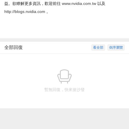
益。欲瞭解更多資訊，歡迎前往
www.nvidia.com.tw
以及
http://blogs.nvidia.com
。
全部回復
看全部
倒序瀏覽
暫無回復，快來搶沙發