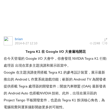
brian
#
1
2014-6-27 12:10
2248
0
Tegra K1
在
Google I/O
大會遍地開花
在今天登場的 Google I/O 大會中，你會發現 NVIDIA
Tegra K1 行動
處理器
出現在眾多主題演講和展示區當中。
Google 在主題演講使用搭載 Tegra K1 的參考設計裝置，展示最新
推出的 Android L 作業系統遊戲功能；嶄新的 Android TV 為開發者
提供搭載 Tegra 處理器的開發套件；開放汽車聯盟 (OAA) 最新發表
的 Android Auto 也搭載NVIDIA 技術。此外，出現在展示區的
Project Tango 平板開發套件，也是由 Tegra K1 扮演核心角色，為
電腦視覺與運算攝影開啟更多的可能性。