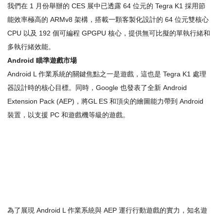
我們在 1 月份舉辦的 CES 展中已透露 64 位元的 Tegra K1 採用節
能效率極高的 ARMv8 架構，搭載一顆客製化設計的 64 位元雙核心
CPU 以及 192 個可編程 GPGPU 核心，提供無可比擬的單執行緒和
多執行緒效能。
Android
瞄準遊戲市場
Android L 作業系統的關鍵焦點之一是遊戲，這也是 Tegra K1 處理
器設計時的核心目標。同時，Google 也發表了全新 Android
Extension Pack (AEP)，將GL ES 和頂尖的繪圖能力帶到 Android
裝置，以支援 PC 和遊戲機等級的遊戲。
為了展現 Android L 作業系統與 AEP 運行行動遊戲的實力，知名遊