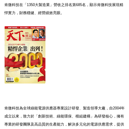
肯微科技在「
1350
大製造業」營收之排名第
685
名，顯示肯微科技展現精
悍實力，財務穩健、經營績效亮眼。
肯微科技為全球綠能電源供應器專業設計研發、製造領導大廠，自
2004
年
成立以來，致力於「創新技術、綠能環保、模組建構」為研發核心，擁有
專業的研發團隊及高品質的生產能力，解決多元化的電源供應需求，提供