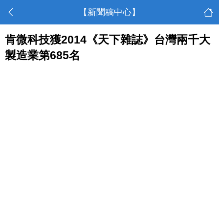
【新聞稿中心】
肯微科技獲2014《天下雜誌》台灣兩千大
製造業第685名