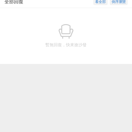
全部回復
看全部
倒序瀏覽
暫無回復，快來搶沙發