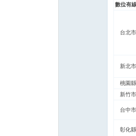
數位有
台北
新北
桃園
新竹
台中
彰化