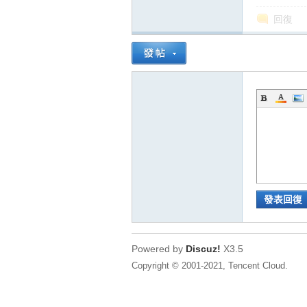
回復
發表回復
Powered by
Discuz!
X3.5
Copyright © 2001-2021, Tencent Cloud.