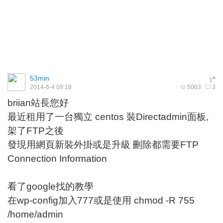
53min
#
1
2014-6-4 09:18
5063
3
briian站長您好
最近租用了一台獨立 centos 裝Directadmin面板,
架了FTP之後
發現用網頁新裝外掛或是升級 刪除都需要FTP
Connection Information
看了google找的教學
在wp-config加入777或是使用 chmod -R 755
/home/admin