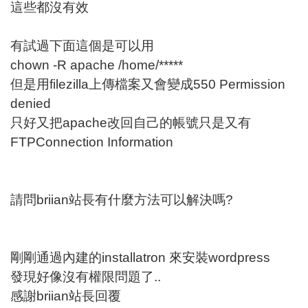
這些都沒有效
有試過下面這個是可以用
chown -R apache /home/*****
但是用filezilla上傳檔案又會變成550 Permission
denied
只好又把apache改回自己的帳號只是又有
FTPConnection Information
請問briian站長有什麼方法可以解決嗎?
剛剛通過內建的installatron 來安裝wordpress
發現好像沒有權限問題了..
感謝briian站長回覆