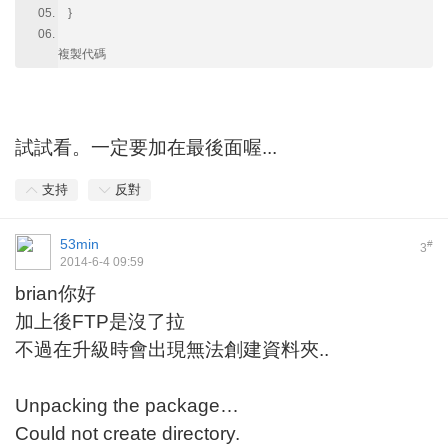
}
複製代碼
試試看。一定要加在最後面喔...
支持
反對
53min
#
3
2014-6-4 09:59
brian你好
加上後FTP是沒了拉
不過在升級時會出現無法創建資料夾..
Unpacking the package…
Could not create directory.