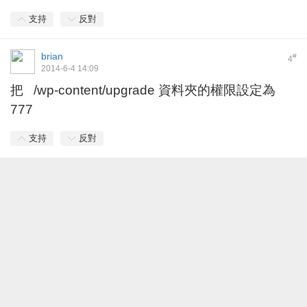
支持
反對
brian
#
4
2014-6-4 14:09
把 /wp-content/upgrade 資料夾的權限設定為
777
支持
反對