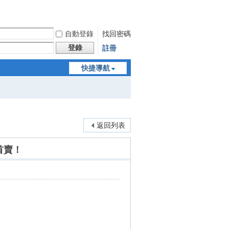
自動登錄
找回密碼
登錄
註冊
快捷導航
返回列表
台首賣！