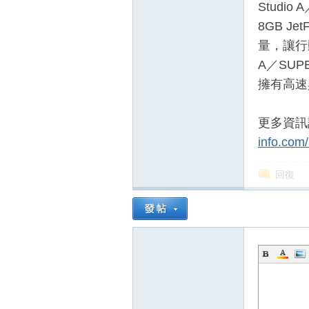
Studi
8GB Je
量，讓行動
A／SUP
擁有高速
更多資訊請
info.com/
回復