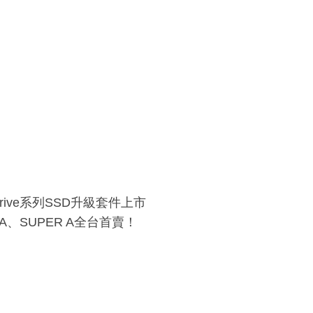
Drive系列SSD升級套件上市
O A、SUPER A全台首賣！