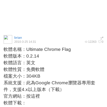
brian
#
1
2010-3-25 14:31
12263
0
軟體名稱：Ultimate Chrome Flag
軟體版本：0.2.14
軟體語言：英文
軟體性質：免費軟體
檔案大小：304KB
系統支援：此為Google Chrome瀏覽器專用套
件，支援4.x以上版本（下載）
官方網站：按這裡
軟體下載：