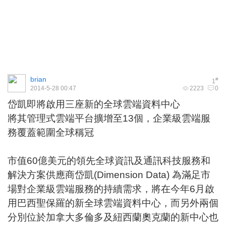
brian
#
1
2014-5-28 00:47
2223
0
岱凱即將啟用三座新的全球雲端資料中心
將其管理式雲端平台擴增至13個，企業級雲端服
務覆蓋範圍全球稱冠
市值60億美元的領先全球資訊及通訊科技服務和
解決方案供應商
岱凱
(Dimension Data) 為滿足市
場對企業級雲端服務的持續需求，將在今年6月啟
用巴西聖保羅的新全球雲端資料中心，而另外兩個
分別位於加拿大多倫多及紐西蘭奧克蘭的新中心也