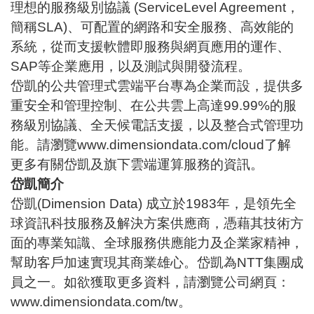
理想的服務級別協議 (ServiceLevel Agreement，
簡稱SLA)、可配置的網路和安全服務、高效能的
系統，從而支援軟體即服務與網頁應用的運作、
SAP等企業應用，以及測試與開發流程。
岱凱的公共管理式雲端平台專為企業而設，提供多
重安全和管理控制、在公共雲上高達99.99%的服
務級別協議、全天候電話支援，以及整合式管理功
能。請瀏覽
www.dimensiondata.com/cloud
了解
更多有關岱凱及旗下
雲端運算服務
的資訊。
岱凱簡介
岱凱(Dimension Data) 成立於1983年，是領先全
球資訊科技服務及解決方案供應商，憑藉其技術方
面的專業知識、全球服務供應能力及企業家精神，
幫助客戶加速實現其商業雄心。岱凱為NTT集團成
員之一。如欲獲取更多資料，請瀏覽公司網頁：
www.dimensiondata.com/tw
。