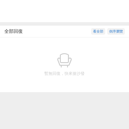
全部回復
看全部
倒序瀏覽
暫無回復，快來搶沙發