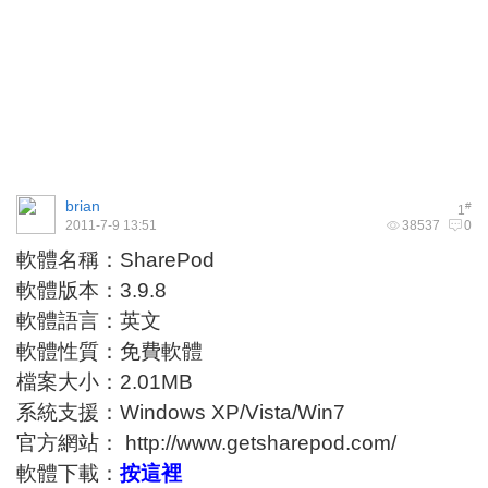
brian
#
1
2011-7-9 13:51
38537
0
軟體名稱：SharePod
軟體版本：3.9.8
軟體語言：英文
軟體性質：免費軟體
檔案大小：2.01MB
系統支援：Windows XP/Vista/Win7
官方網站：
http://www.getsharepod.com/
軟體下載：
按這裡