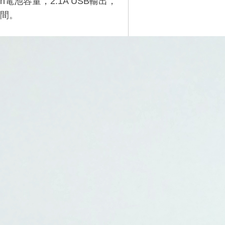
電池容量，2.1A USB輸出，
間。