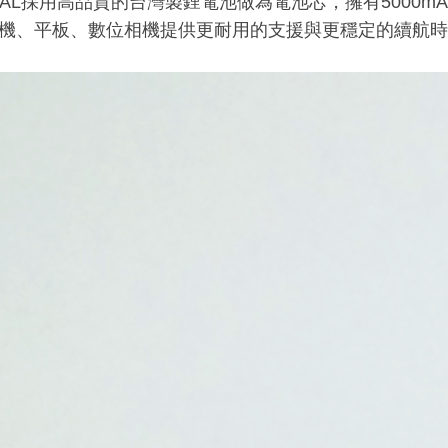
TAL採用高品質的台灣製鋰電池做為電池芯，擁有5000mAh
機、平板、數位相機提供更耐用的支援與更穩定的續航時