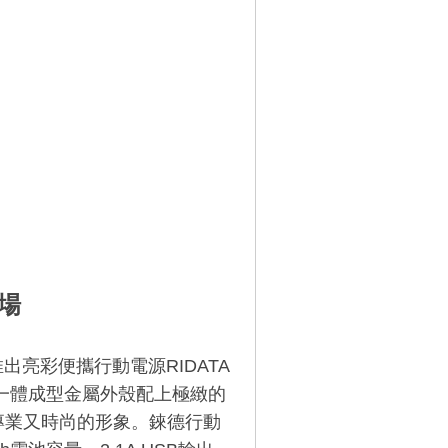
場
推出亮彩便攜行動電源RIDATA
，一體成型金屬外殼配上極緻的
專業又時尚的形象。錸德行動