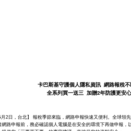
卡巴斯
基
守護個人隱私資訊
網路報稅不
全系列買一送三
加贈
2
年防護更安
年5月2日，台北】 報稅季節來臨，網路申報快速又便利。全球領先
者網路申報前，務必確認個人電腦是在安全的環境下再做申報，