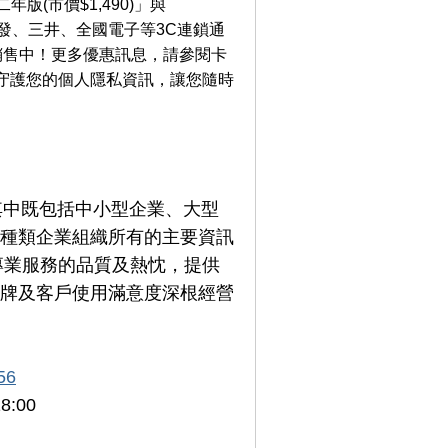
版(市價$1,490)」與
、順發、三井、全國電子等3C連鎖通
烈銷售中！更多優惠訊息，請參閱卡
守護您的個人隱私資訊，讓您隨時
，其中既包括中小型企業、大型
種類企業組織所有的主要資訊
專業服務的品質及熱忱，提供
牌及客戶使用滿意度深根經營
56
:00