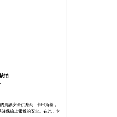
駭怕
心
的資訊安全供應商 - 卡巴斯基，
以確保線上報稅的安全。在此，卡