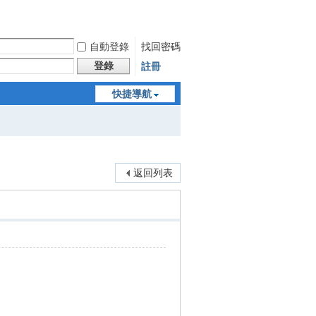
自動登錄
找回密碼
登錄
註冊
快捷導航
返回列表