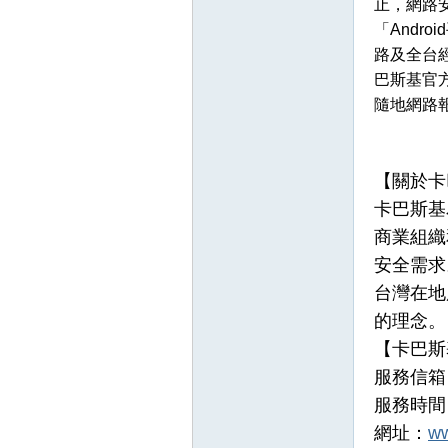
止，網路安
「Andr
路及全台經
巴斯基官
隨地網路
【關於卡
卡巴斯基
商業組織
安全需求
台灣在地
的理念。
【卡巴斯
服務信箱
服務時間：週
網址：
ww