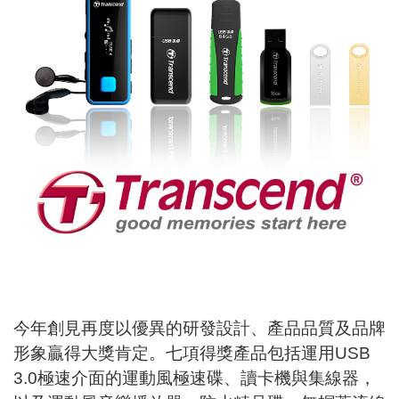
今年創見再度以優異的研發設計、產品品質及品牌
形象贏得大獎肯定。七項得獎產品包括運用USB
3.0極速介面的運動風極速碟、讀卡機與集線器，