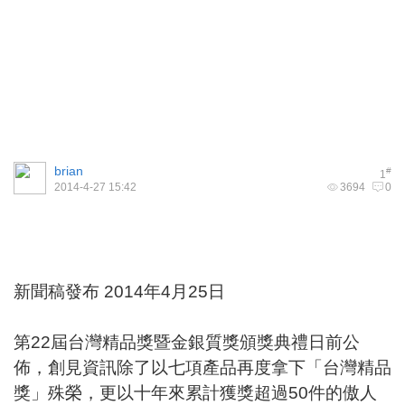
brian
#
1
2014-4-27 15:42
3694
0
新聞稿發布 2014年4月25日
第22屆台灣精品獎暨金銀質獎頒獎典禮日前公
佈，創見資訊除了以七項產品再度拿下「台灣精品
獎」殊榮，更以十年來累計獲獎超過50件的傲人