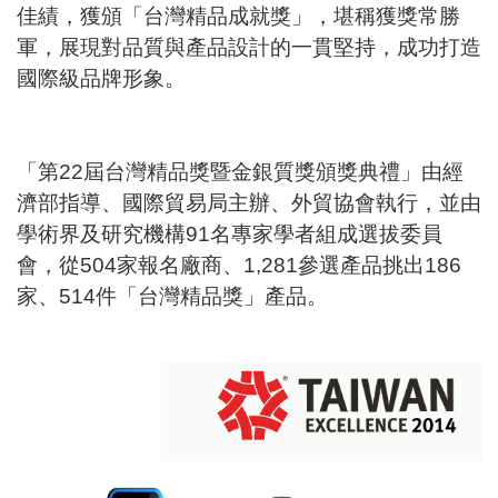
佳績，獲頒「台灣精品成就獎」，堪稱獲獎常勝
軍，展現對品質與產品設計的一貫堅持，成功打造
國際級品牌形象。
「第22屆台灣精品獎暨金銀質獎頒獎典禮」由經
濟部指導、國際貿易局主辦、外貿協會執行，並由
學術界及研究機構91名專家學者組成選拔委員
會，從504家報名廠商、1,281參選產品挑出186
家、514件「台灣精品獎」產品。