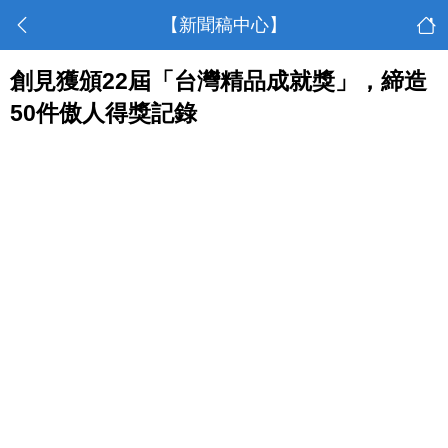
【新聞稿中心】
創見獲頒22屆「台灣精品成就獎」，締造
50件傲人得獎記錄