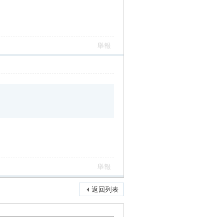
舉報
舉報
返回列表