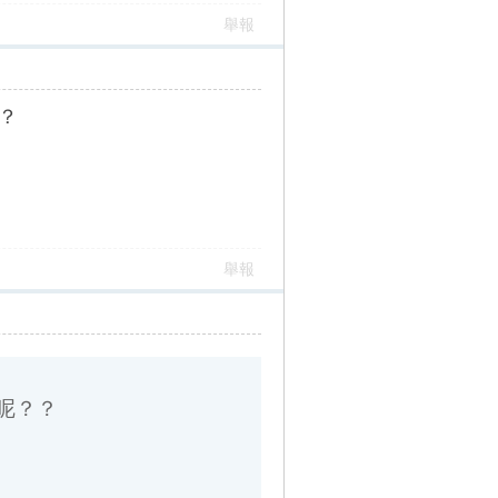
舉報
？？
舉報
？？