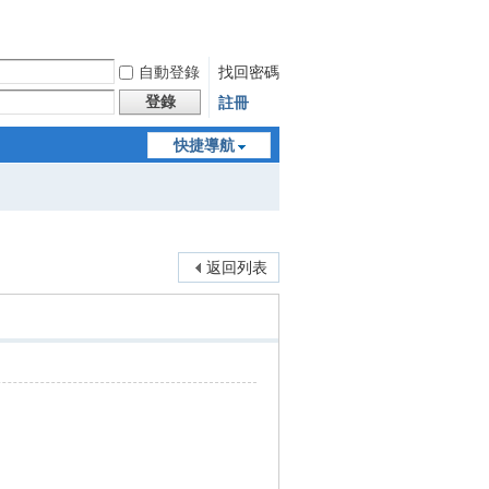
自動登錄
找回密碼
登錄
註冊
快捷導航
返回列表