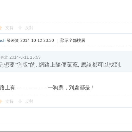
支持
反對
於 2014-8-11 15:59
要"盜版"的. 網路上隨便蒐蒐, 應該都可以找到.
ach
發表於 2014-10-12 23:30
|
顯示全部樓層
......................一狗票，到處都是！
支持
反對