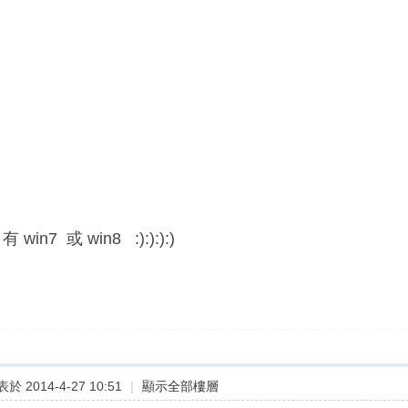
win7 或 win8 :):):):)
於 2014-4-27 10:51
|
顯示全部樓層