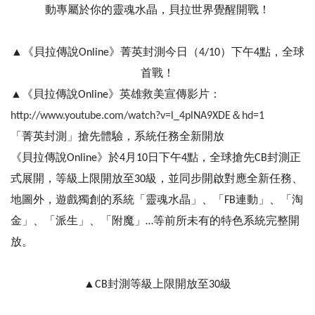
動專屬於你的靈魂水晶，貝拉世界覺醒開戰！
▲《貝拉傳說Online》菁英封測今日（4/10）下午4點，全球
首戰！
▲《貝拉傳說Online》英雄救美宣傳影片：
http://www.youtube.com/watch?v=l_4plNA9XDE＆hd=1
「菁英封測」搶先體驗，系統任務全新開放
《貝拉傳說Online》於4月10日下午4點，全球搶先CB封測正
式展開，等級上限開放至30級，並同步開啟對應全新任務、
地圖外，遊戲獨創的系統「靈魂水晶」、「FB連動」、「淘
金」、「派生」、「附魔」…等前所未有的特色系統完整開
放。
▲CB封測等級上限開放至30級