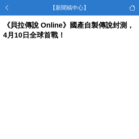
【新聞稿中心】
《貝拉傳說 Online》國產自製傳說封測，
4月10日全球首戰！