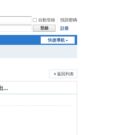
自動登錄
找回密碼
登錄
註冊
快捷導航
返回列表
...