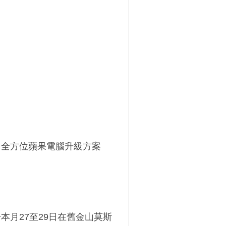
，展出全方位蘋果電腦升級方案
將於本月27至29日在舊金山莫斯