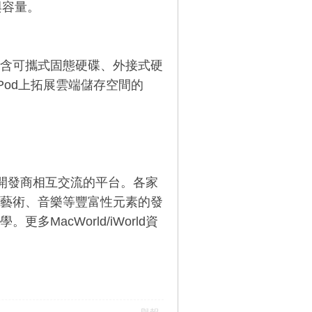
與容量。
含可攜式固態硬碟、外接式硬
Pod
上拓展雲端儲存空間的
周邊開發商相互交流的平台。各家
藝術、音樂等豐富性元素的發
acWorld/iWorld資