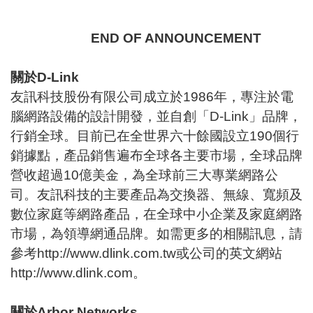
END OF ANNOUNCEMENT
關於
D-Link
友訊科技股份有限公司成立於1986年，專注於電
腦網路設備的設計開發，並自創「D-Link」品牌，
行銷全球。目前已在全世界六十餘國設立190個行
銷據點，產品銷售遍布全球各主要市場，全球品牌
營收超過10億美金，為全球前三大專業網路公
司。友訊科技的主要產品為交換器、無線、寬頻及
數位家庭等網路產品，在全球中小企業及家庭網路
市場，為領導網通品牌。如需更多的相關訊息，請
參考
http://www.dlink.com.tw
或公司的英文網站
http://www.dlink.com
。
關於
Arbor Networks