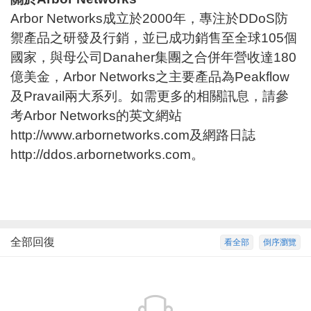
Arbor Networks成立於2000年，專注於DDoS防
禦產品之研發及行銷，並已成功銷售至全球105個
國家，與母公司Danaher集團之合併年營收達180
億美金，Arbor Networks之主要產品為Peakflow
及Pravail兩大系列。如需更多的相關訊息，請參
考Arbor Networks的英文網站
http://www.arbornetworks.com
及網路日誌
http://ddos.arbornetworks.com
。
全部回復
看全部
倒序瀏覽