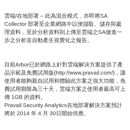
雲端/在地部署 – 此為混合模式，亦即將SA
Collector 部署至企業網路中以便擷取、儲存與處
理資料，至於分析資料則上傳至雲端之SA做進一
步之分析並自動產生視覺化之報告。
目前Arbor已於網路上針對雲端解決方案提供了產
品示範及免費試用版(
http://www.pravail.com/
)，讓
使用者能夠親自試用和體驗此方案之強大功能，免
費試用期限為三十天，雲端方案之使用者最高可上
傳 1GB 的資料。
Pravail Security Analytics在地部署解決方案預計
將於 2014 年 4 月 30日開始供應。