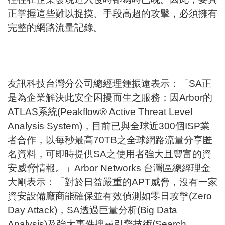
正掌握這些難以捉摸、手段高超的攻擊，必須擁有
完整的網路流量記錄。
友訊科技台灣分公司總經理鍾振遠表示：「SA正
是為企業解決此安全困擾而生之服務；因Arbor的
ATLAS系統(Peakflow® Active Threat Level
Analysis System)，目前已與全球近300個ISP業
者合作，以每秒最高70TB之全球網路流量分享匿
名資料，可即時提供SA之使用者強大且豐富的資
安威脅情報。」Arbor Networks 台灣區總經理金
大剛表示：「對於日益嚴重的APT威脅，沒有一家
資安設備廠商能確保並有效偵測如零日攻擊(Zero
Day Attack)，SA透過巨量分析(Big Data
Analysis)及強大事件搜尋引擎技術(Search