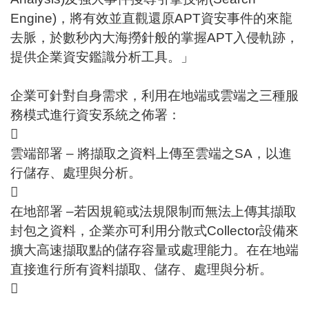
Engine)，將有效並直觀還原APT資安事件的來龍
去脈，於數秒內大海撈針般的掌握APT入侵軌跡，
提供企業資安鑑識分析工具。」
企業可針對自身需求，利用在地端或雲端之三種服
務模式進行資安系統之佈署：

雲端部署 – 將擷取之資料上傳至雲端之SA，以進
行儲存、處理與分析。

在地部署 –若因規範或法規限制而無法上傳其擷取
封包之資料，企業亦可利用分散式Collector設備來
擴大高速擷取點的儲存容量或處理能力。在在地端
直接進行所有資料擷取、儲存、處理與分析。
