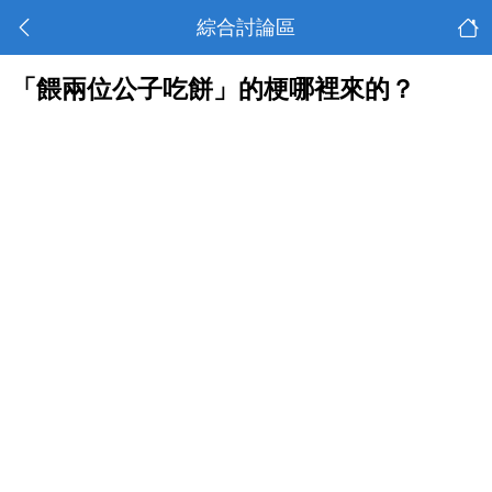
綜合討論區
「餵兩位公子吃餅」的梗哪裡來的？