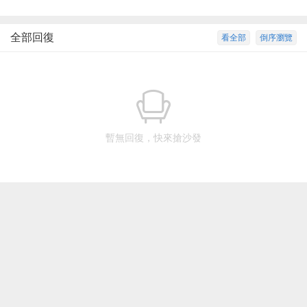
全部回復
看全部
倒序瀏覽
暫無回復，快來搶沙發